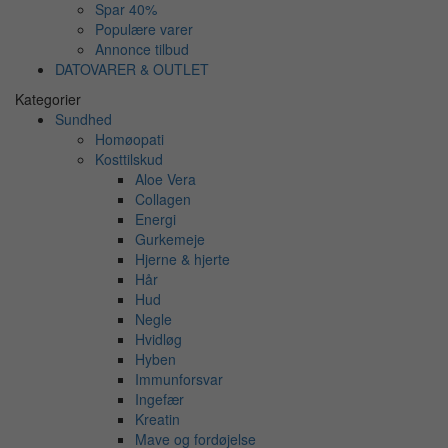
Spar 40%
Populære varer
Annonce tilbud
DATOVARER & OUTLET
Kategorier
Sundhed
Homøopati
Kosttilskud
Aloe Vera
Collagen
Energi
Gurkemeje
Hjerne & hjerte
Hår
Hud
Negle
Hvidløg
Hyben
Immunforsvar
Ingefær
Kreatin
Mave og fordøjelse