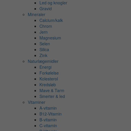
Led og knogler
Gravid
Mineraler
Calcium/kalk
Chrom
Jern
Magnesium
Selen
Silica
Zink
Naturlægemidler
Energi
Forkølelse
Kolesterol
Kredsløb
Mave & Tarm
Smerter & led
Vitaminer
A-vitamin
B12-Vitamin
B-vitamin
C-vitamin