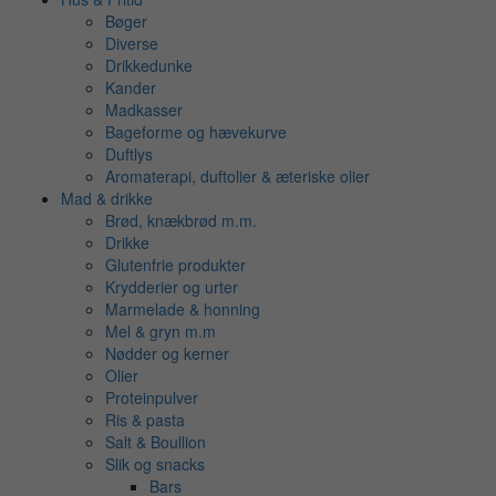
Bøger
Diverse
Drikkedunke
Kander
Madkasser
Bageforme og hævekurve
Duftlys
Aromaterapi, duftolier & æteriske olier
Mad & drikke
Brød, knækbrød m.m.
Drikke
Glutenfrie produkter
Krydderier og urter
Marmelade & honning
Mel & gryn m.m
Nødder og kerner
Olier
Proteinpulver
Ris & pasta
Salt & Boullion
Slik og snacks
Bars