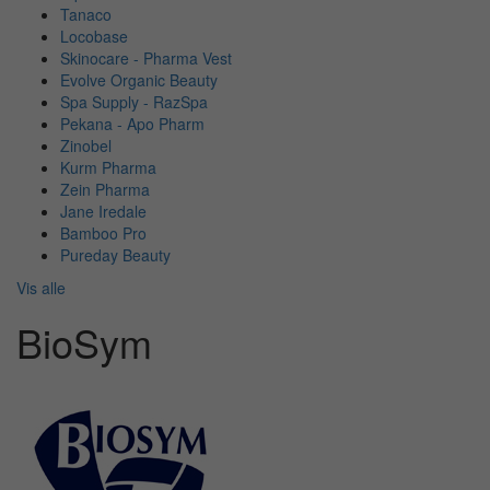
Tanaco
Locobase
Skinocare - Pharma Vest
Evolve Organic Beauty
Spa Supply - RazSpa
Pekana - Apo Pharm
Zinobel
Kurm Pharma
Zein Pharma
Jane Iredale
Bamboo Pro
Pureday Beauty
Vis alle
BioSym