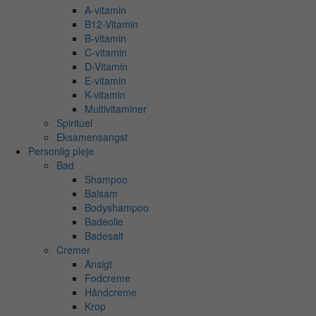
A-vitamin
B12-Vitamin
B-vitamin
C-vitamin
D-Vitamin
E-vitamin
K-vitamin
Multivitaminer
Spirituel
Eksamensangst
Personlig pleje
Bad
Shampoo
Balsam
Bodyshampoo
Badeolie
Badesalt
Cremer
Ansigt
Fodcreme
Håndcreme
Krop