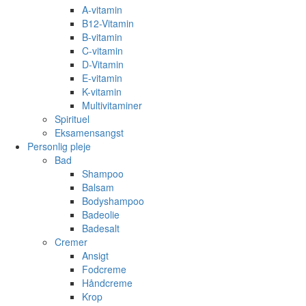
A-vitamin
B12-Vitamin
B-vitamin
C-vitamin
D-Vitamin
E-vitamin
K-vitamin
Multivitaminer
Spirituel
Eksamensangst
Personlig pleje
Bad
Shampoo
Balsam
Bodyshampoo
Badeolie
Badesalt
Cremer
Ansigt
Fodcreme
Håndcreme
Krop