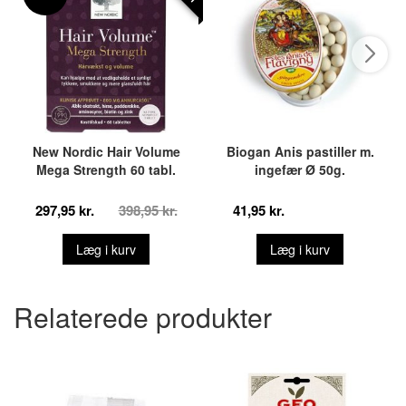
New Nordic Hair Volume
Biogan Anis pastiller m.
Mega Strength 60 tabl.
ingefær Ø 50g.
297,95 kr.
398,95 kr.
41,95 kr.
Læg i kurv
Læg i kurv
Relaterede produkter