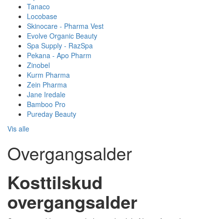
Tanaco
Locobase
Skinocare - Pharma Vest
Evolve Organic Beauty
Spa Supply - RazSpa
Pekana - Apo Pharm
Zinobel
Kurm Pharma
Zein Pharma
Jane Iredale
Bamboo Pro
Pureday Beauty
Vis alle
Overgangsalder
Kosttilskud
overgangsalder