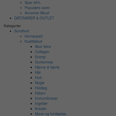
Spar 40%
Populære varer
Annonce tilbud
DATOVARER & OUTLET
Kategorier
Sundhed
Homøopati
Kosttilskud
Aloe Vera
Collagen
Energi
Gurkemeje
Hjerne & hjerte
Hår
Hud
Negle
Hvidløg
Hyben
Immunforsvar
Ingefær
Kreatin
Mave og fordøjelse