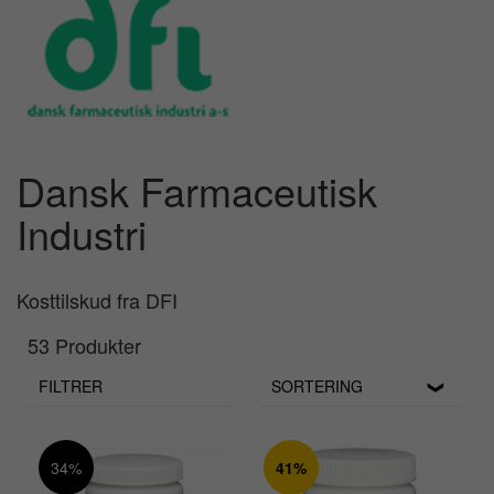
Dansk Farmaceutisk
Industri
Kosttilskud fra DFI
53 Produkter
FILTRER
SORTERING
34%
41%