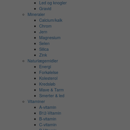
Led og knogler
Gravid
Mineraler
Calcium/kalk
Chrom
Jern
Magnesium
Selen
Silica
Zink
Naturlægemidler
Energi
Forkølelse
Kolesterol
Kredsløb
Mave & Tarm
Smerter & led
Vitaminer
A-vitamin
B12-Vitamin
B-vitamin
C-vitamin