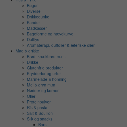
Bøger
Diverse
Drikkedunke
Kander
Madkasser
Bageforme og hævekurve
Duftlys
Aromaterapi, duftolier & æteriske olier
Mad & drikke
Brød, knækbrød m.m.
Drikke
Glutenfrie produkter
Krydderier og urter
Marmelade & honning
Mel & gryn m.m
Nødder og kerner
Olier
Proteinpulver
Ris & pasta
Salt & Boullion
Slik og snacks
Bars