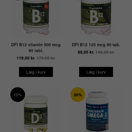
DFI B12 vitamin 500 mcg
DFI B12 125 mcg 90 tab.
90 tabl.
88,95 kr.
149,95 kr.
119,00 kr.
179,95 kr.
Læg i kurv
Læg i kurv
10%
36%