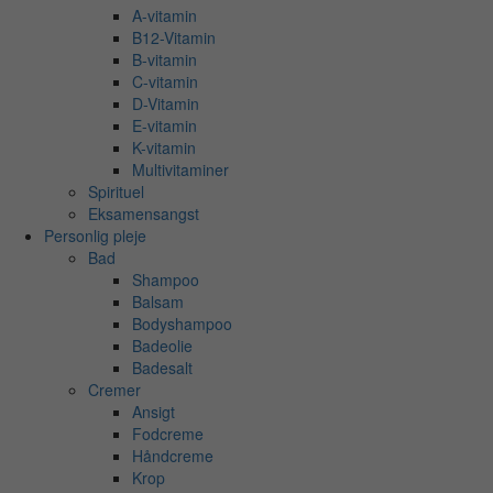
A-vitamin
B12-Vitamin
B-vitamin
C-vitamin
D-Vitamin
E-vitamin
K-vitamin
Multivitaminer
Spirituel
Eksamensangst
Personlig pleje
Bad
Shampoo
Balsam
Bodyshampoo
Badeolie
Badesalt
Cremer
Ansigt
Fodcreme
Håndcreme
Krop