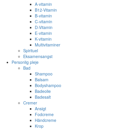
A-vitamin
B12-Vitamin
B-vitamin
C-vitamin
D-Vitamin
E-vitamin
K-vitamin
Multivitaminer
Spirituel
Eksamensangst
Personlig pleje
Bad
Shampoo
Balsam
Bodyshampoo
Badeolie
Badesalt
Cremer
Ansigt
Fodcreme
Håndcreme
Krop