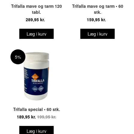
Trifalla mave og tarm 120
Trifalla mave og tarm • 60
tabl.
stk.
289,95 kr.
159,95 kr.
Læg i kurv
Læg i kurv
5%
Trifalla special • 60 stk.
189,95 kr.
199,95 kr.
Læg i kurv