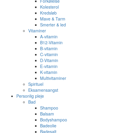
Forkølelse
Kolesterol
Kredsløb
Mave & Tarm
Smerter & led
Vitaminer
A-vitamin
B12-Vitamin
B-vitamin
C-vitamin
D-Vitamin
E-vitamin
K-vitamin
Multivitaminer
Spirituel
Eksamensangst
Personlig pleje
Bad
Shampoo
Balsam
Bodyshampoo
Badeolie
Badesalt