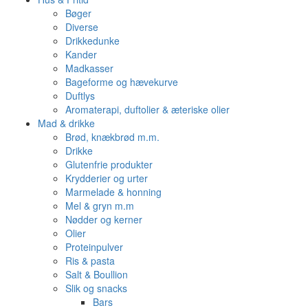
Bøger
Diverse
Drikkedunke
Kander
Madkasser
Bageforme og hævekurve
Duftlys
Aromaterapi, duftolier & æteriske olier
Mad & drikke
Brød, knækbrød m.m.
Drikke
Glutenfrie produkter
Krydderier og urter
Marmelade & honning
Mel & gryn m.m
Nødder og kerner
Olier
Proteinpulver
Ris & pasta
Salt & Boullion
Slik og snacks
Bars