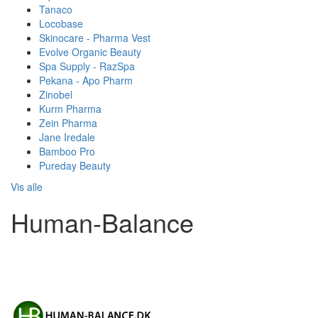
Tanaco
Locobase
Skinocare - Pharma Vest
Evolve Organic Beauty
Spa Supply - RazSpa
Pekana - Apo Pharm
Zinobel
Kurm Pharma
Zein Pharma
Jane Iredale
Bamboo Pro
Pureday Beauty
Vis alle
Human-Balance