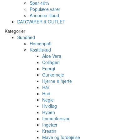
Spar 40%
Populære varer
Annonce tilbud
DATOVARER & OUTLET
Kategorier
Sundhed
Homøopati
Kosttilskud
Aloe Vera
Collagen
Energi
Gurkemeje
Hjerne & hjerte
Hår
Hud
Negle
Hvidløg
Hyben
Immunforsvar
Ingefær
Kreatin
Mave og fordøjelse