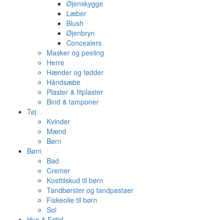
Øjenskygge
Læber
Blush
Øjenbryn
Concealers
Masker og peeling
Herre
Hænder og fødder
Håndsæbe
Plaster & fitplaster
Bind & tamponer
Tøj
Kvinder
Mænd
Børn
Børn
Bad
Cremer
Kosttilskud til børn
Tandbørster og tandpastaer
Fiskeolie til børn
Sol
Hus & Fritid