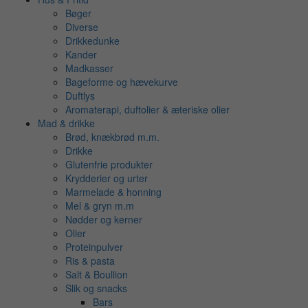
Bøger
Diverse
Drikkedunke
Kander
Madkasser
Bageforme og hævekurve
Duftlys
Aromaterapi, duftolier & æteriske olier
Mad & drikke
Brød, knækbrød m.m.
Drikke
Glutenfrie produkter
Krydderier og urter
Marmelade & honning
Mel & gryn m.m
Nødder og kerner
Olier
Proteinpulver
Ris & pasta
Salt & Boullion
Slik og snacks
Bars