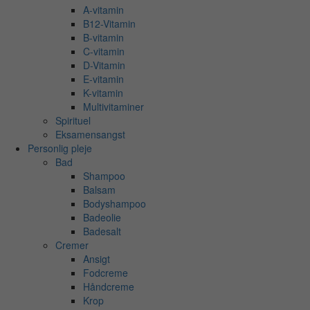
A-vitamin
B12-Vitamin
B-vitamin
C-vitamin
D-Vitamin
E-vitamin
K-vitamin
Multivitaminer
Spirituel
Eksamensangst
Personlig pleje
Bad
Shampoo
Balsam
Bodyshampoo
Badeolie
Badesalt
Cremer
Ansigt
Fodcreme
Håndcreme
Krop