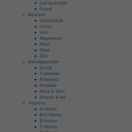
Led og knogler
Gravid
Mineraler
Calcium/kalk
Chrom
Jern
Magnesium
Selen
Silica
Zink
Naturlægemidler
Energi
Forkølelse
Kolesterol
Kredsløb
Mave & Tarm
Smerter & led
Vitaminer
A-vitamin
B12-Vitamin
B-vitamin
C-vitamin