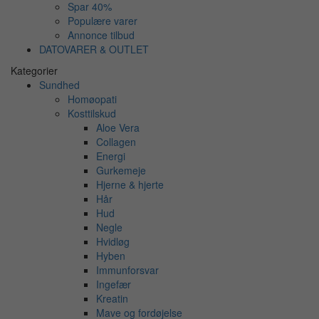
Spar 40%
Populære varer
Annonce tilbud
DATOVARER & OUTLET
Kategorier
Sundhed
Homøopati
Kosttilskud
Aloe Vera
Collagen
Energi
Gurkemeje
Hjerne & hjerte
Hår
Hud
Negle
Hvidløg
Hyben
Immunforsvar
Ingefær
Kreatin
Mave og fordøjelse