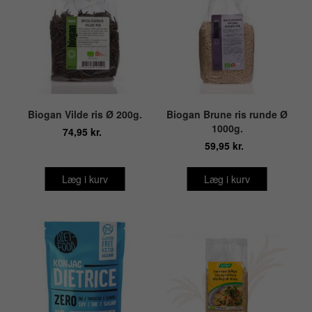
Biogan Vilde ris Ø 200g.
Biogan Brune ris runde Ø
1000g.
74,95 kr.
59,95 kr.
Læg i kurv
Læg i kurv