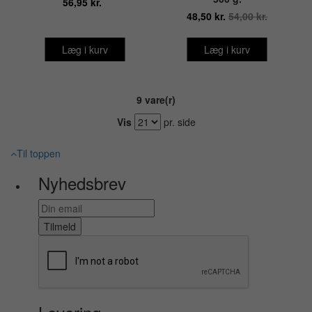
56,95 kr.
48,50 kr.
54,00 kr.
Læg i kurv
Læg i kurv
9 vare(r)
Vis
pr. side
Til toppen
Nyhedsbrev
Tilmeld