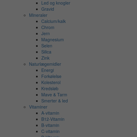
Led og knogler
Gravid
Mineraler
Calcium/kalk
Chrom
Jern
Magnesium
Selen
Silica
Zink
Naturlægemidler
Energi
Forkølelse
Kolesterol
Kredsløb
Mave & Tarm
Smerter & led
Vitaminer
A-vitamin
B12-Vitamin
B-vitamin
C-vitamin