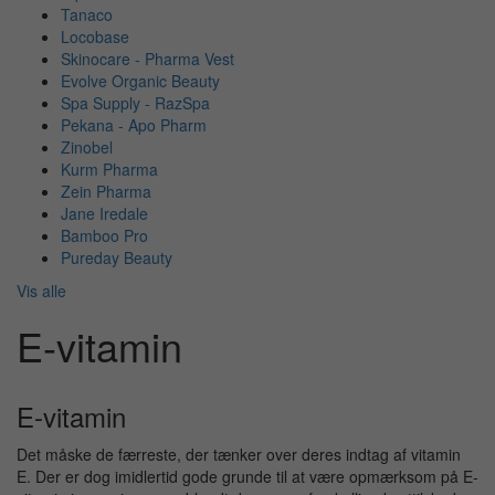
Tanaco
Locobase
Skinocare - Pharma Vest
Evolve Organic Beauty
Spa Supply - RazSpa
Pekana - Apo Pharm
Zinobel
Kurm Pharma
Zein Pharma
Jane Iredale
Bamboo Pro
Pureday Beauty
Vis alle
E-vitamin
E-vitamin
Det måske de færreste, der tænker over deres indtag af vitamin
E. Der er dog imidlertid gode grunde til at være opmærksom på E-