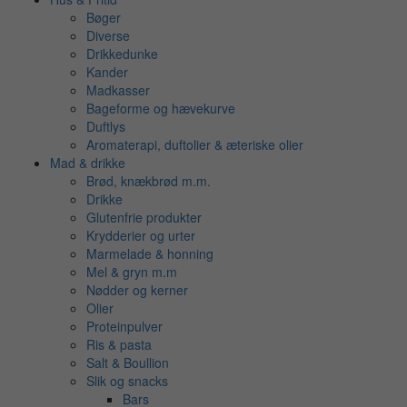
Bøger
Diverse
Drikkedunke
Kander
Madkasser
Bageforme og hævekurve
Duftlys
Aromaterapi, duftolier & æteriske olier
Mad & drikke
Brød, knækbrød m.m.
Drikke
Glutenfrie produkter
Krydderier og urter
Marmelade & honning
Mel & gryn m.m
Nødder og kerner
Olier
Proteinpulver
Ris & pasta
Salt & Boullion
Slik og snacks
Bars