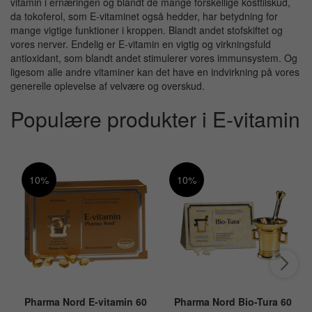
vitamin i ernæringen og blandt de mange forskellige kosttilskud,
da tokoferol, som E-vitaminet også hedder, har betydning for
mange vigtige funktioner i kroppen. Blandt andet stofskiftet og
vores nerver. Endelig er E-vitamin en vigtig og virkningsfuld
antioxidant, som blandt andet stimulerer vores immunsystem. Og
ligesom alle andre vitaminer kan det have en indvirkning på vores
generelle oplevelse af velvære og overskud.
Populære produkter i E-vitamin
10%
10%
Pharma Nord E-vitamin 60
Pharma Nord Bio-Tura 60