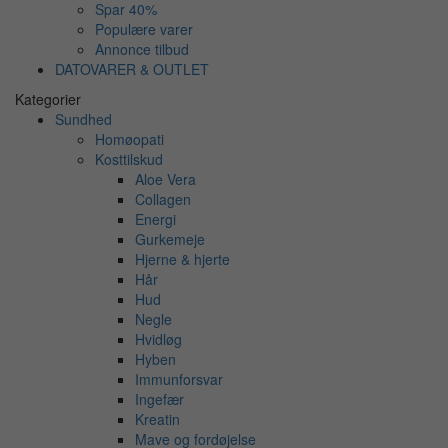
Spar 40%
Populære varer
Annonce tilbud
DATOVARER & OUTLET
Kategorier
Sundhed
Homøopati
Kosttilskud
Aloe Vera
Collagen
Energi
Gurkemeje
Hjerne & hjerte
Hår
Hud
Negle
Hvidløg
Hyben
Immunforsvar
Ingefær
Kreatin
Mave og fordøjelse