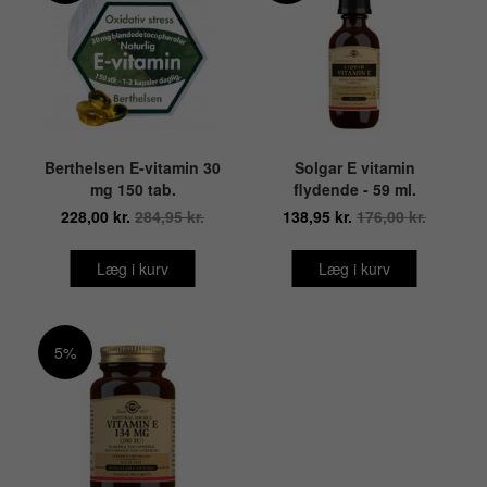
Berthelsen E-vitamin 30
Solgar E vitamin
mg 150 tab.
flydende - 59 ml.
228,00 kr.
284,95 kr.
138,95 kr.
176,00 kr.
Læg i kurv
Læg i kurv
5%