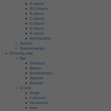
A-vitamin
B12-Vitamin
B-vitamin
C-vitamin
D-Vitamin
E-vitamin
K-vitamin
Multivitaminer
Spirituel
Eksamensangst
Personlig pleje
Bad
Shampoo
Balsam
Bodyshampoo
Badeolie
Badesalt
Cremer
Ansigt
Fodcreme
Håndcreme
Krop