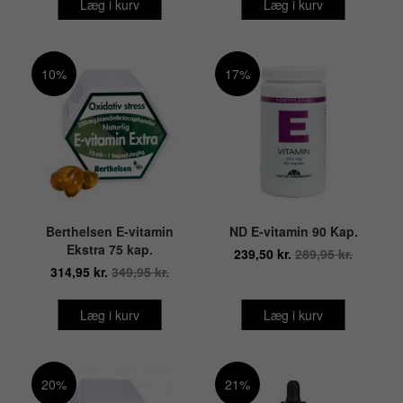
Læg i kurv
Læg i kurv
10%
17%
Berthelsen E-vitamin
ND E-vitamin 90 Kap.
Ekstra 75 kap.
239,50 kr.
289,95 kr.
314,95 kr.
349,95 kr.
Læg i kurv
Læg i kurv
20%
21%