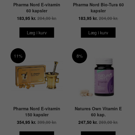
Pharma Nord E-vitamin
Pharma Nord Bio-Tura 60
60 kapsler
kapsler
183,95 kr.
204,00 kr.
183,95 kr.
204,00 kr.
Læg i kurv
Læg i kurv
11%
8%
Pharma Nord E-vitamin
Natures Own Vitamin E
150 kapsler
60 kap.
354,95 kr.
399,00 kr.
247,50 kr.
269,00 kr.