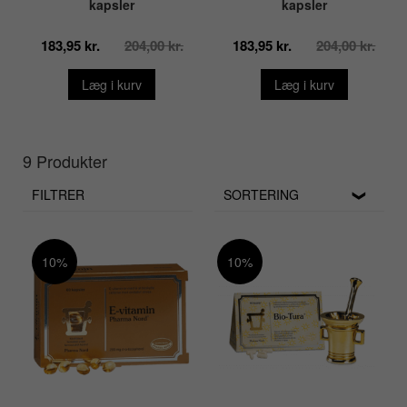
kapsler
kapsler
183,95 kr.
204,00 kr.
183,95 kr.
204,00 kr.
Læg i kurv
Læg i kurv
9 Produkter
FILTRER
SORTERING
10%
10%