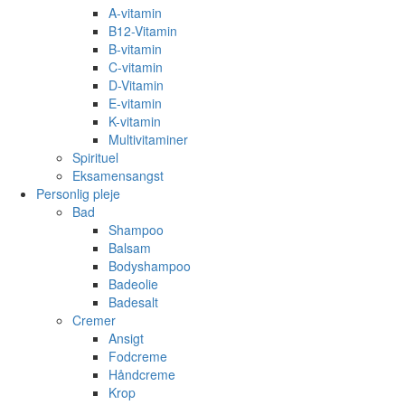
A-vitamin
B12-Vitamin
B-vitamin
C-vitamin
D-Vitamin
E-vitamin
K-vitamin
Multivitaminer
Spirituel
Eksamensangst
Personlig pleje
Bad
Shampoo
Balsam
Bodyshampoo
Badeolie
Badesalt
Cremer
Ansigt
Fodcreme
Håndcreme
Krop