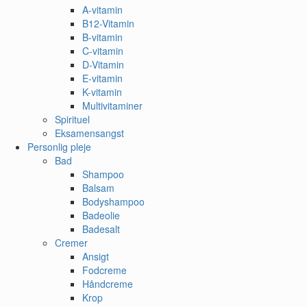
A-vitamin
B12-Vitamin
B-vitamin
C-vitamin
D-Vitamin
E-vitamin
K-vitamin
Multivitaminer
Spirituel
Eksamensangst
Personlig pleje
Bad
Shampoo
Balsam
Bodyshampoo
Badeolie
Badesalt
Cremer
Ansigt
Fodcreme
Håndcreme
Krop