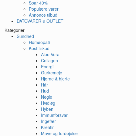
Spar 40%
Populære varer
Annonce tilbud
DATOVARER & OUTLET
Kategorier
Sundhed
Homøopati
Kosttilskud
Aloe Vera
Collagen
Energi
Gurkemeje
Hjerne & hjerte
Hår
Hud
Negle
Hvidløg
Hyben
Immunforsvar
Ingefær
Kreatin
Mave og fordøjelse