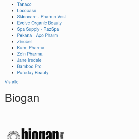
Tanaco
Locobase
Skinocare - Pharma Vest
Evolve Organic Beauty
Spa Supply - RazSpa
Pekana - Apo Pharm
Zinobel
Kurm Pharma
Zein Pharma
Jane Iredale
Bamboo Pro
Pureday Beauty
Vis alle
Biogan