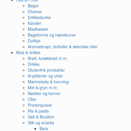
Bøger
Diverse
Drikkedunke
Kander
Madkasser
Bageforme og hævekurve
Duftlys
Aromaterapi, duftolier & æteriske olier
Mad & drikke
Brød, knækbrød m.m.
Drikke
Glutenfrie produkter
Krydderier og urter
Marmelade & honning
Mel & gryn m.m
Nødder og kerner
Olier
Proteinpulver
Ris & pasta
Salt & Boullion
Slik og snacks
Bars