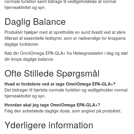
normale funktion samt bidrage til vedligeholdelse af normal
hjerneaktivitet og syn.
Daglig Balance
Produktet hjælper med at opretholde en sund livsstil ved at sikre
tilførsel af essentielle fedtsyrer, som er nødvendige for kroppens
daglige funktioner.
Køb din OmniOmega EPA-GLA+ fra Helsegrossisten i dag og støt
din krops daglige balance.
Ofte Stillede Spørgsmål
Hvad er fordelene ved at tage OmniOmega EPA-GLA+?
Det bidrager til hjertets normale funktion og vedligeholder normal
hjerneaktivitet og syn.
Hvordan skal jeg tage OmniOmega EPA-GLA+?
Følg den anbefalede daglige dosis, som angivet på produktet.
Yderligere information