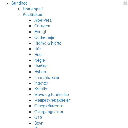
Sundhed
Homøopati
Kosttilskud
Aloe Vera
Collagen
Energi
Gurkemeje
Hjerne & hjerte
Hår
Hud
Negle
Hvidløg
Hyben
Immunforsvar
Ingefær
Kreatin
Mave og fordøjelse
Mælkesyrebakterier
Omega/fiskeolie
Overgangsalder
Q10
Søvn