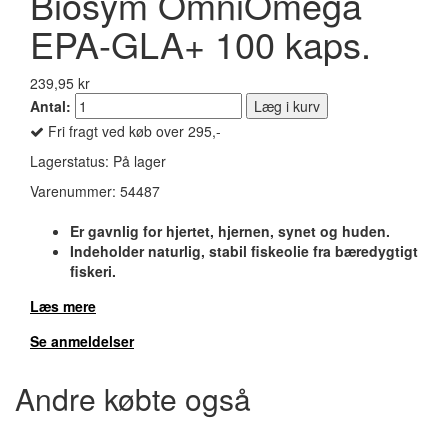
Biosym OmniOmega
EPA-GLA+ 100 kaps.
239,95 kr
Antal:
Læg i kurv
Fri fragt ved køb over 295,-
Lagerstatus:
På lager
Varenummer:
54487
Er gavnlig for hjertet, hjernen, synet og huden.
Indeholder naturlig, stabil fiskeolie fra bæredygtigt
fiskeri.
Læs mere
Se anmeldelser
Andre købte også