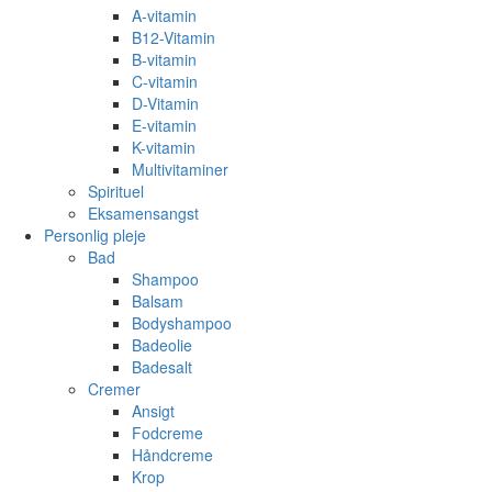
A-vitamin
B12-Vitamin
B-vitamin
C-vitamin
D-Vitamin
E-vitamin
K-vitamin
Multivitaminer
Spirituel
Eksamensangst
Personlig pleje
Bad
Shampoo
Balsam
Bodyshampoo
Badeolie
Badesalt
Cremer
Ansigt
Fodcreme
Håndcreme
Krop