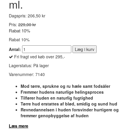
ml.
Dagspris:
206,50 kr
Pris:
229,00 kr
Rabat 10%
Rabat 10%
Antal:
Læg i kurv
Fri fragt ved køb over 295,-
Lagerstatus:
På lager
Varenummer:
7140
Mod tørre, sprukne og ru hæle samt fodsåler
Fremmer hudens naturlige helingsproces
Tilfører huden en naturlig fugtighed
Tørre hud erstattes af blød, smidig og sund hud
Revnedannelsen i huden forsvinder hurtigere og
fremmer genopbyggelse af huden
Læs mere