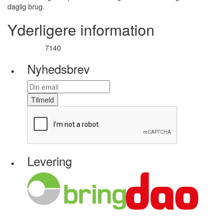
daglig brug.
Yderligere information
7140
Varenummer
Nyhedsbrev
Tilmeld
Levering