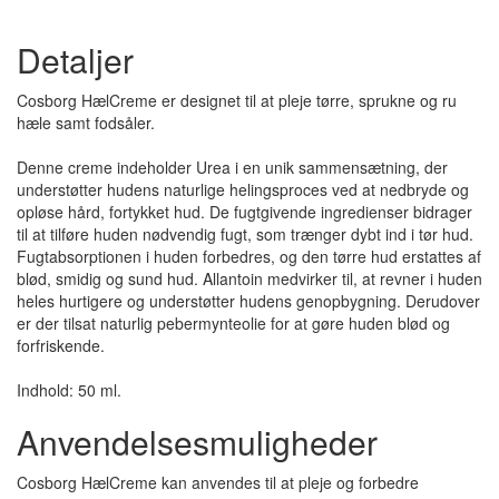
Detaljer
Cosborg HælCreme er designet til at pleje tørre, sprukne og ru
hæle samt fodsåler.
Denne creme indeholder Urea i en unik sammensætning, der
understøtter hudens naturlige helingsproces ved at nedbryde og
opløse hård, fortykket hud. De fugtgivende ingredienser bidrager
til at tilføre huden nødvendig fugt, som trænger dybt ind i tør hud.
Fugtabsorptionen i huden forbedres, og den tørre hud erstattes af
blød, smidig og sund hud. Allantoin medvirker til, at revner i huden
heles hurtigere og understøtter hudens genopbygning. Derudover
er der tilsat naturlig pebermynteolie for at gøre huden blød og
forfriskende.
Indhold: 50 ml.
Anvendelsesmuligheder
Cosborg HælCreme kan anvendes til at pleje og forbedre