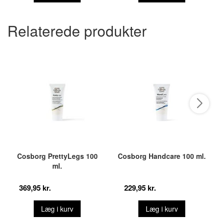
Relaterede produkter
Cosborg PrettyLegs 100
Cosborg Handcare 100 ml.
ml.
369,95 kr.
229,95 kr.
Læg i kurv
Læg i kurv