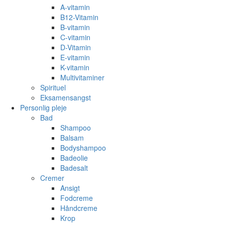
A-vitamin
B12-Vitamin
B-vitamin
C-vitamin
D-Vitamin
E-vitamin
K-vitamin
Multivitaminer
Spirituel
Eksamensangst
Personlig pleje
Bad
Shampoo
Balsam
Bodyshampoo
Badeolie
Badesalt
Cremer
Ansigt
Fodcreme
Håndcreme
Krop