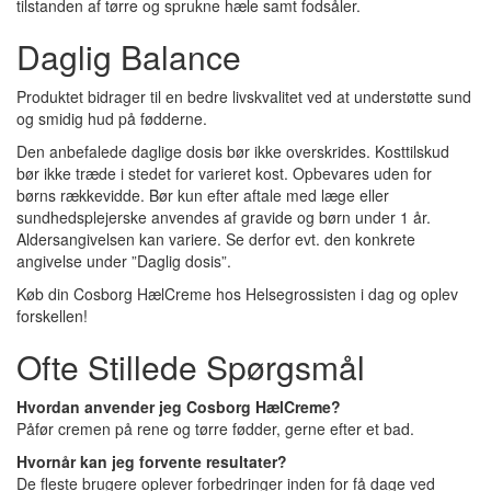
tilstanden af tørre og sprukne hæle samt fodsåler.
Daglig Balance
Produktet bidrager til en bedre livskvalitet ved at understøtte sund
og smidig hud på fødderne.
Den anbefalede daglige dosis bør ikke overskrides. Kosttilskud
bør ikke træde i stedet for varieret kost. Opbevares uden for
børns rækkevidde. Bør kun efter aftale med læge eller
sundhedsplejerske anvendes af gravide og børn under 1 år.
Aldersangivelsen kan variere. Se derfor evt. den konkrete
angivelse under ”Daglig dosis”.
Køb din Cosborg HælCreme hos Helsegrossisten i dag og oplev
forskellen!
Ofte Stillede Spørgsmål
Hvordan anvender jeg Cosborg HælCreme?
Påfør cremen på rene og tørre fødder, gerne efter et bad.
Hvornår kan jeg forvente resultater?
De fleste brugere oplever forbedringer inden for få dage ved