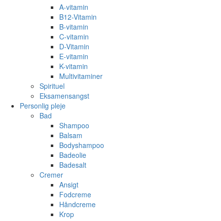
A-vitamin
B12-Vitamin
B-vitamin
C-vitamin
D-Vitamin
E-vitamin
K-vitamin
Multivitaminer
Spirituel
Eksamensangst
Personlig pleje
Bad
Shampoo
Balsam
Bodyshampoo
Badeolie
Badesalt
Cremer
Ansigt
Fodcreme
Håndcreme
Krop