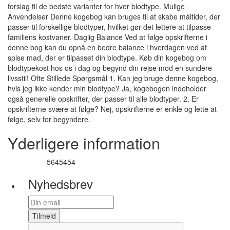
forslag til de bedste varianter for hver blodtype. Mulige
Anvendelser Denne kogebog kan bruges til at skabe måltider, der
passer til forskellige blodtyper, hvilket gør det lettere at tilpasse
familiens kostvaner. Daglig Balance Ved at følge opskrifterne i
denne bog kan du opnå en bedre balance i hverdagen ved at
spise mad, der er tilpasset din blodtype. Køb din kogebog om
blodtypekost hos os i dag og begynd din rejse mod en sundere
livsstil! Ofte Stillede Spørgsmål 1. Kan jeg bruge denne kogebog,
hvis jeg ikke kender min blodtype? Ja, kogebogen indeholder
også generelle opskrifter, der passer til alle blodtyper. 2. Er
opskrifterne svære at følge? Nej, opskrifterne er enkle og lette at
følge, selv for begyndere.
Yderligere information
5645454
Varenummer
Nyhedsbrev
Tilmeld