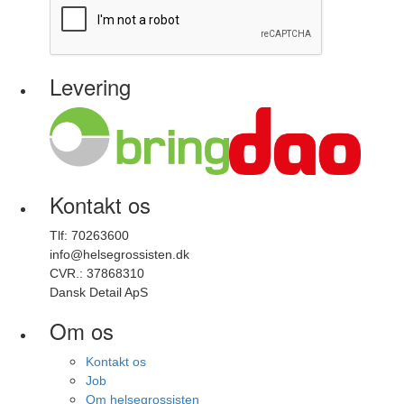
Levering
Kontakt os
Tlf: 70263600
info@helsegrossisten.dk
CVR.: 37868310
Dansk Detail ApS
Om os
Kontakt os
Job
Om helsegrossisten