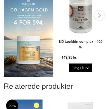
ND Lecithin complex - 400
g.
149,95 kr.
Læg i kurv
Relaterede produkter
20%