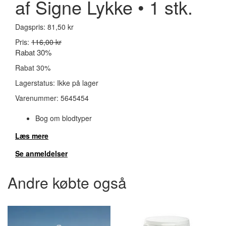
af Signe Lykke • 1 stk.
Dagspris:
81,50 kr
Pris:
116,00 kr
Rabat 30%
Rabat 30%
Lagerstatus:
Ikke på lager
Varenummer:
5645454
Bog om blodtyper
Læs mere
Se anmeldelser
Andre købte også