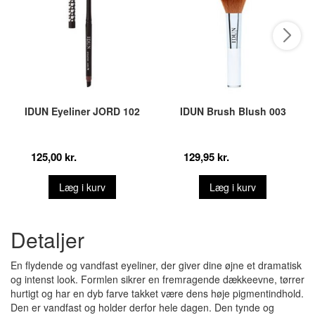
IDUN Eyeliner JORD 102
IDUN Brush Blush 003
125,00 kr.
129,95 kr.
Læg i kurv
Læg i kurv
Detaljer
En flydende og vandfast eyeliner, der giver dine øjne et dramatisk
og intenst look. Formlen sikrer en fremragende dækkeevne, tørrer
hurtigt og har en dyb farve takket være dens høje pigmentindhold.
Den er vandfast og holder derfor hele dagen. Den tynde og