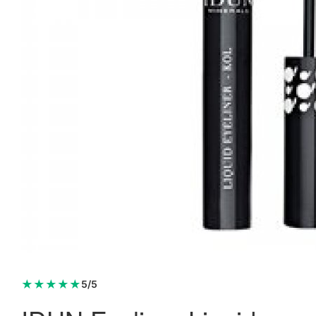
★
★
★
★
★
5/5