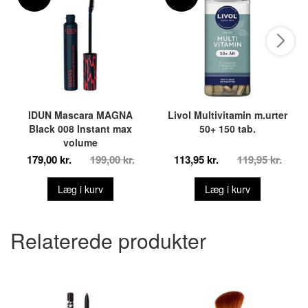
IDUN Mascara MAGNA
Livol Multivitamin m.urter
Black 008 Instant max
50+ 150 tab.
volume
179,00 kr.
199,00 kr.
113,95 kr.
119,95 kr.
Læg i kurv
Læg i kurv
Relaterede produkter