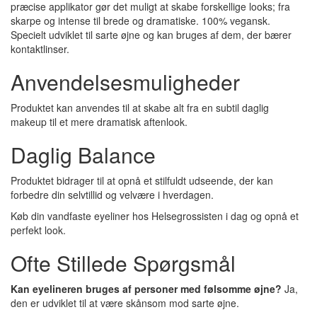
præcise applikator gør det muligt at skabe forskellige looks; fra
skarpe og intense til brede og dramatiske. 100% vegansk.
Specielt udviklet til sarte øjne og kan bruges af dem, der bærer
kontaktlinser.
Anvendelsesmuligheder
Produktet kan anvendes til at skabe alt fra en subtil daglig
makeup til et mere dramatisk aftenlook.
Daglig Balance
Produktet bidrager til at opnå et stilfuldt udseende, der kan
forbedre din selvtillid og velvære i hverdagen.
Køb din vandfaste eyeliner hos Helsegrossisten i dag og opnå et
perfekt look.
Ofte Stillede Spørgsmål
Kan eyelineren bruges af personer med følsomme øjne?
Ja,
den er udviklet til at være skånsom mod sarte øjne.