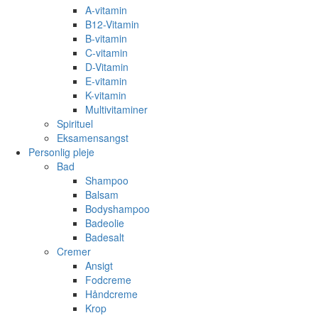
A-vitamin
B12-Vitamin
B-vitamin
C-vitamin
D-Vitamin
E-vitamin
K-vitamin
Multivitaminer
Spirituel
Eksamensangst
Personlig pleje
Bad
Shampoo
Balsam
Bodyshampoo
Badeolie
Badesalt
Cremer
Ansigt
Fodcreme
Håndcreme
Krop