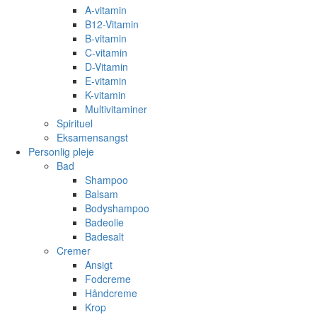
A-vitamin
B12-Vitamin
B-vitamin
C-vitamin
D-Vitamin
E-vitamin
K-vitamin
Multivitaminer
Spirituel
Eksamensangst
Personlig pleje
Bad
Shampoo
Balsam
Bodyshampoo
Badeolie
Badesalt
Cremer
Ansigt
Fodcreme
Håndcreme
Krop