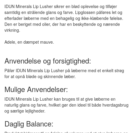
IDUN Minerals Lip Lusher sikrer en blød oplevelse og tilføjer
samtidig en strålende glans og farve. Lipglossen påføres let og
efterlader læberne med en behagelig og ikke-klæbende følelse.
Den er beriget med olier, der har en beskyttende og nærende
virkning.
Adele, en dæmpet mauve.
Anvendelse og forsigtighed:
Påfør IDUN Minerals Lip Lusher på læberne med et enkelt strøg
for at opnå bløde og skinnende læber.
Mulige Anvendelser:
IDUN Minerals Lip Lusher kan bruges til at give læberne en
naturlig glans og farve, hvilket gør den ideel til både hverdagsbrug
og særlige lejligheder.
Daglig Balance: