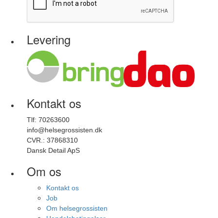
Levering
Kontakt os
Tlf: 70263600
info@helsegrossisten.dk
CVR.: 37868310
Dansk Detail ApS
Om os
Kontakt os
Job
Om helsegrossisten