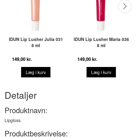
IDUN Lip Lusher Julia 031
IDUN Lip Lusher Maria 036
8 ml
8 ml
149,00 kr.
149,00 kr.
Læg i kurv
Læg i kurv
Detaljer
Produktnavn:
Lipgloss.
Produktbeskrivelse: