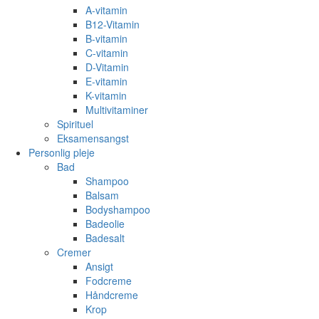
A-vitamin
B12-Vitamin
B-vitamin
C-vitamin
D-Vitamin
E-vitamin
K-vitamin
Multivitaminer
Spirituel
Eksamensangst
Personlig pleje
Bad
Shampoo
Balsam
Bodyshampoo
Badeolie
Badesalt
Cremer
Ansigt
Fodcreme
Håndcreme
Krop