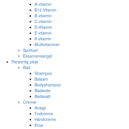
A-vitamin
B12-Vitamin
B-vitamin
C-vitamin
D-Vitamin
E-vitamin
K-vitamin
Multivitaminer
Spirituel
Eksamensangst
Personlig pleje
Bad
Shampoo
Balsam
Bodyshampoo
Badeolie
Badesalt
Cremer
Ansigt
Fodcreme
Håndcreme
Krop