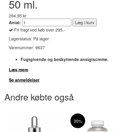
50 ml.
294,95 kr
Antal:
Læg i kurv
Fri fragt ved køb over 295,-
Lagerstatus:
På lager
Varenummer:
9637
Fugtgivende og beskyttende ansigtscreme.
Læs mere
Se anmeldelser
Andre købte også
30%