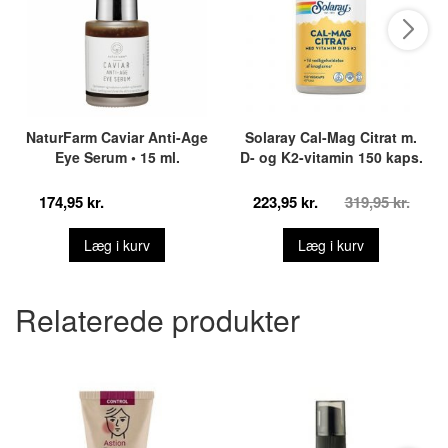
NaturFarm Caviar Anti-Age
Solaray Cal-Mag Citrat m.
Eye Serum • 15 ml.
D- og K2-vitamin 150 kaps.
174,95 kr.
223,95 kr.
319,95 kr.
Læg i kurv
Læg i kurv
Relaterede produkter