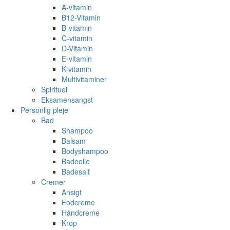
A-vitamin
B12-Vitamin
B-vitamin
C-vitamin
D-Vitamin
E-vitamin
K-vitamin
Multivitaminer
Spirituel
Eksamensangst
Personlig pleje
Bad
Shampoo
Balsam
Bodyshampoo
Badeolie
Badesalt
Cremer
Ansigt
Fodcreme
Håndcreme
Krop