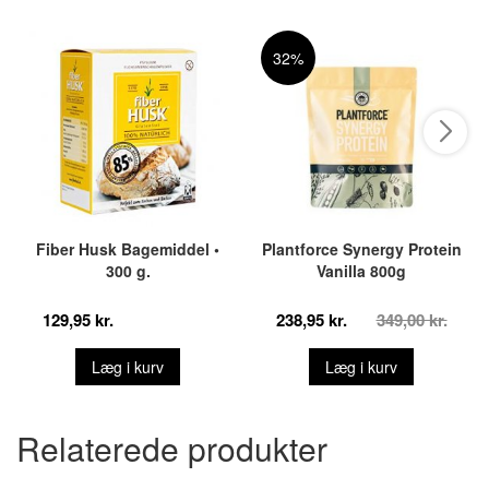
32%
Fiber Husk Bagemiddel •
Plantforce Synergy Protein
300 g.
Vanilla 800g
129,95 kr.
238,95 kr.
349,00 kr.
Læg i kurv
Læg i kurv
Relaterede produkter