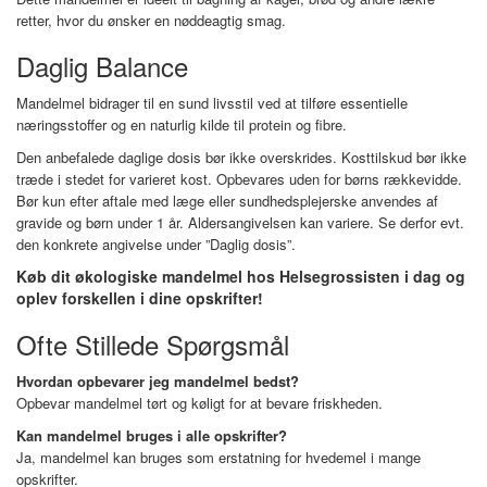
retter, hvor du ønsker en nøddeagtig smag.
Daglig Balance
Mandelmel bidrager til en sund livsstil ved at tilføre essentielle
næringsstoffer og en naturlig kilde til protein og fibre.
Den anbefalede daglige dosis bør ikke overskrides. Kosttilskud bør ikke
træde i stedet for varieret kost. Opbevares uden for børns rækkevidde.
Bør kun efter aftale med læge eller sundhedsplejerske anvendes af
gravide og børn under 1 år. Aldersangivelsen kan variere. Se derfor evt.
den konkrete angivelse under ”Daglig dosis”.
Køb dit økologiske mandelmel hos Helsegrossisten i dag og
oplev forskellen i dine opskrifter!
Ofte Stillede Spørgsmål
Hvordan opbevarer jeg mandelmel bedst?
Opbevar mandelmel tørt og køligt for at bevare friskheden.
Kan mandelmel bruges i alle opskrifter?
Ja, mandelmel kan bruges som erstatning for hvedemel i mange
opskrifter.