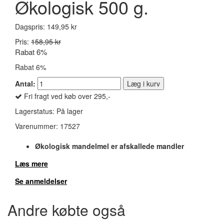
Økologisk 500 g.
Dagspris:
149,95 kr
Pris:
158,95 kr
Rabat 6%
Rabat 6%
Antal:
Læg i kurv
Fri fragt ved køb over 295,-
Lagerstatus:
På lager
Varenummer:
17527
Økologisk mandelmel er afskallede mandler
Læs mere
Se anmeldelser
Andre købte også