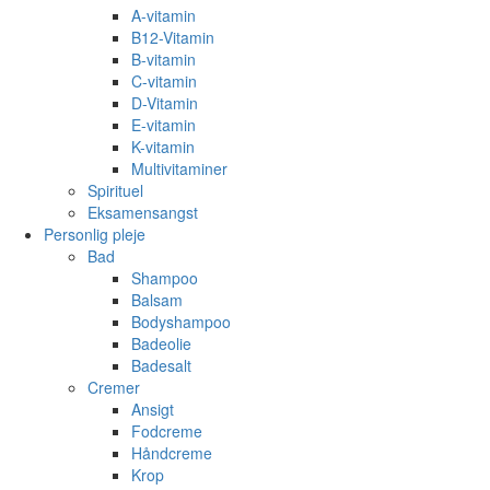
A-vitamin
B12-Vitamin
B-vitamin
C-vitamin
D-Vitamin
E-vitamin
K-vitamin
Multivitaminer
Spirituel
Eksamensangst
Personlig pleje
Bad
Shampoo
Balsam
Bodyshampoo
Badeolie
Badesalt
Cremer
Ansigt
Fodcreme
Håndcreme
Krop