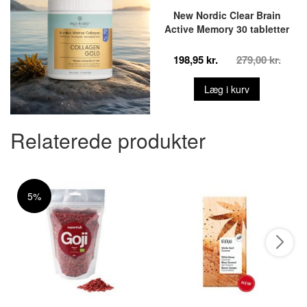
New Nordic Clear Brain
Active Memory 30 tabletter
198,95 kr.
279,00 kr.
Læg i kurv
Relaterede produkter
5%