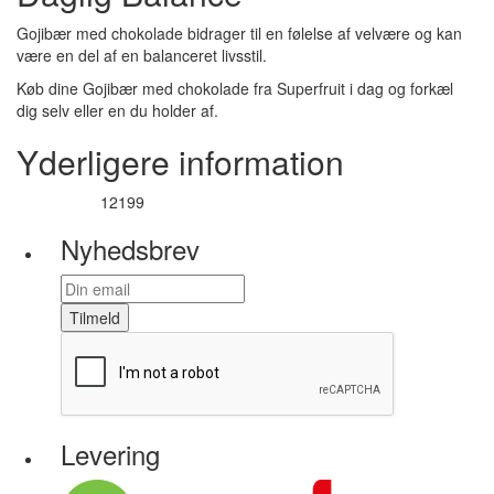
Gojibær med chokolade bidrager til en følelse af velvære og kan
være en del af en balanceret livsstil.
Køb dine Gojibær med chokolade fra Superfruit i dag og forkæl
dig selv eller en du holder af.
Yderligere information
12199
Varenummer
Nyhedsbrev
Tilmeld
Levering