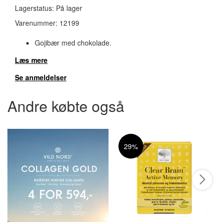
Lagerstatus:
På lager
Varenummer:
12199
Gojibær med chokolade.
Læs mere
Se anmeldelser
Andre købte også
29%