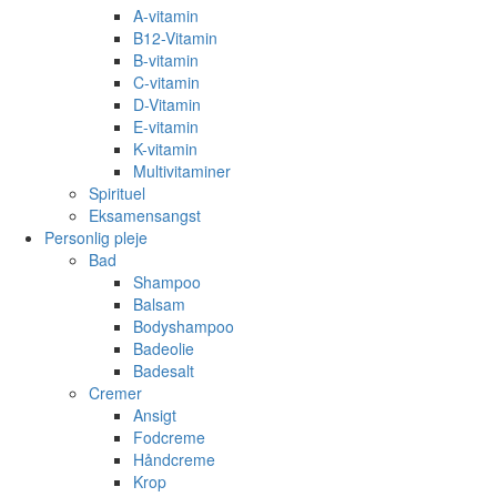
A-vitamin
B12-Vitamin
B-vitamin
C-vitamin
D-Vitamin
E-vitamin
K-vitamin
Multivitaminer
Spirituel
Eksamensangst
Personlig pleje
Bad
Shampoo
Balsam
Bodyshampoo
Badeolie
Badesalt
Cremer
Ansigt
Fodcreme
Håndcreme
Krop