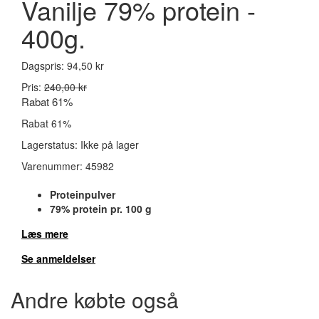
Vanilje 79% protein -
400g.
Dagspris:
94,50 kr
Pris:
240,00 kr
Rabat 61%
Rabat 61%
Lagerstatus:
Ikke på lager
Varenummer:
45982
Proteinpulver
79% protein pr. 100 g
Læs mere
Se anmeldelser
Andre købte også