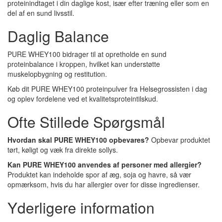
proteinindtaget i din daglige kost, især efter træning eller som en
del af en sund livsstil.
Daglig Balance
PURE WHEY100 bidrager til at opretholde en sund
proteinbalance i kroppen, hvilket kan understøtte
muskelopbygning og restitution.
Køb dit PURE WHEY100 proteinpulver fra Helsegrossisten i dag
og oplev fordelene ved et kvalitetsproteintilskud.
Ofte Stillede Spørgsmål
Hvordan skal PURE WHEY100 opbevares?
Opbevar produktet
tørt, køligt og væk fra direkte sollys.
Kan PURE WHEY100 anvendes af personer med allergier?
Produktet kan indeholde spor af æg, soja og havre, så vær
opmærksom, hvis du har allergier over for disse ingredienser.
Yderligere information