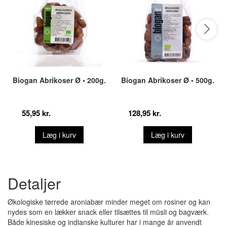
Biogan Abrikoser Ø • 200g.
Biogan Abrikoser Ø • 500g.
55,95 kr.
128,95 kr.
Læg i kurv
Læg i kurv
Detaljer
Økologiske tørrede aroniabær minder meget om rosiner og kan
nydes som en lækker snack eller tilsættes til müsli og bagværk.
Både kinesiske og indianske kulturer har i mange år anvendt