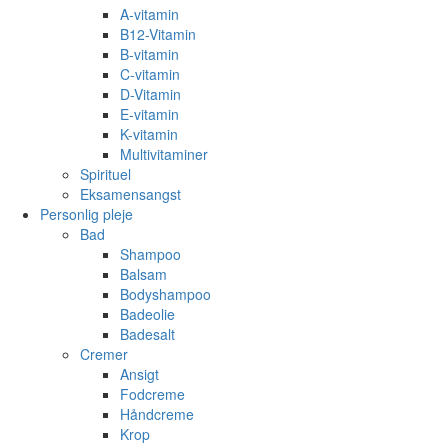
A-vitamin
B12-Vitamin
B-vitamin
C-vitamin
D-Vitamin
E-vitamin
K-vitamin
Multivitaminer
Spirituel
Eksamensangst
Personlig pleje
Bad
Shampoo
Balsam
Bodyshampoo
Badeolie
Badesalt
Cremer
Ansigt
Fodcreme
Håndcreme
Krop