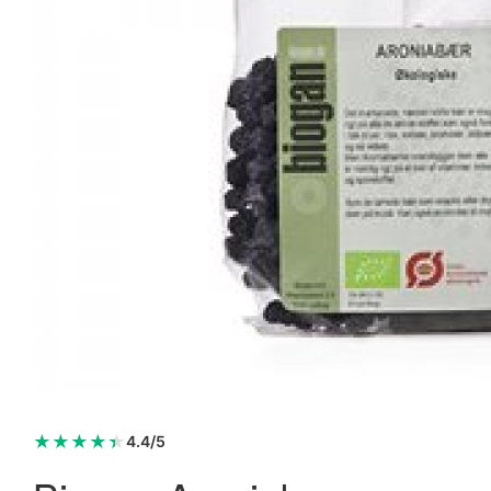
★
★
★
★
★
4.4/5