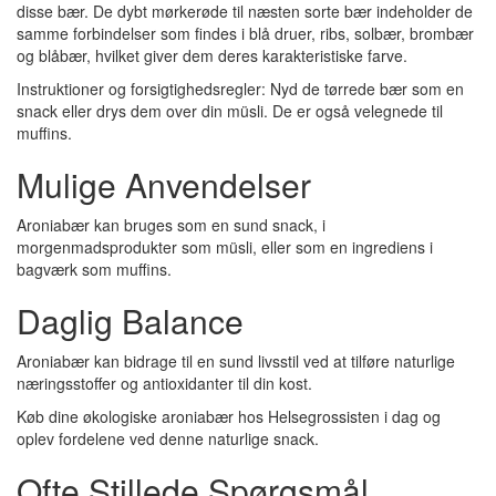
disse bær. De dybt mørkerøde til næsten sorte bær indeholder de
samme forbindelser som findes i blå druer, ribs, solbær, brombær
og blåbær, hvilket giver dem deres karakteristiske farve.
Instruktioner og forsigtighedsregler: Nyd de tørrede bær som en
snack eller drys dem over din müsli. De er også velegnede til
muffins.
Mulige Anvendelser
Aroniabær kan bruges som en sund snack, i
morgenmadsprodukter som müsli, eller som en ingrediens i
bagværk som muffins.
Daglig Balance
Aroniabær kan bidrage til en sund livsstil ved at tilføre naturlige
næringsstoffer og antioxidanter til din kost.
Køb dine økologiske aroniabær hos Helsegrossisten i dag og
oplev fordelene ved denne naturlige snack.
Ofte Stillede Spørgsmål