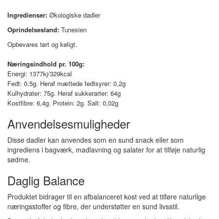
Ingredienser:
Økologiske dadler
Oprindelsesland:
Tunesien
Opbevares tørt og køligt.
Næringsindhold pr. 100g:
Energi: 1377kj/329kcal
Fedt: 0,5g. Heraf mættede fedtsyrer: 0,2g
Kulhydrater: 75g. Heraf sukkerarter: 64g
Kostfibre: 6,4g. Protein: 2g. Salt: 0,02g
Anvendelsesmuligheder
Disse dadler kan anvendes som en sund snack eller som
ingrediens i bagværk, madlavning og salater for at tilføje naturlig
sødme.
Daglig Balance
Produktet bidrager til en afbalanceret kost ved at tilføre naturlige
næringsstoffer og fibre, der understøtter en sund livsstil.