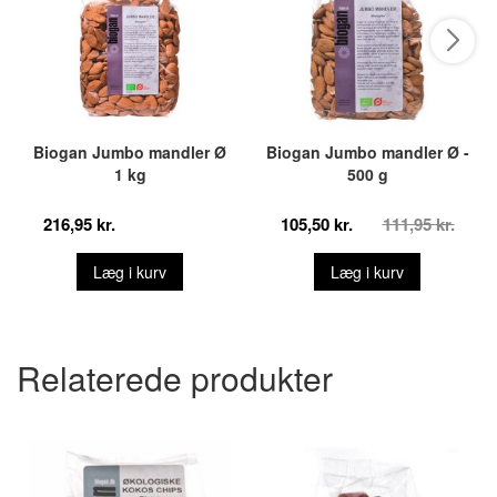
Biogan Jumbo mandler Ø
Biogan Jumbo mandler Ø -
1 kg
500 g
216,95 kr.
105,50 kr.
111,95 kr.
Læg i kurv
Læg i kurv
Relaterede produkter