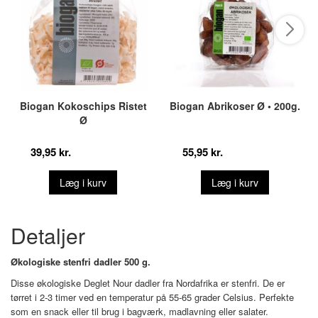
Biogan Kokoschips Ristet
Biogan Abrikoser Ø • 200g.
Ø
39,95 kr.
55,95 kr.
Læg i kurv
Læg i kurv
Detaljer
Økologiske stenfri dadler 500 g.
Disse økologiske Deglet Nour dadler fra Nordafrika er stenfri. De er
tørret i 2-3 timer ved en temperatur på 55-65 grader Celsius. Perfekte
som en snack eller til brug i bagværk, madlavning eller salater.