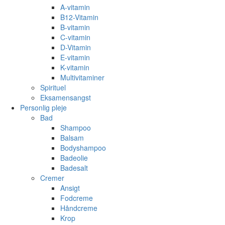
A-vitamin
B12-Vitamin
B-vitamin
C-vitamin
D-Vitamin
E-vitamin
K-vitamin
Multivitaminer
Spirituel
Eksamensangst
Personlig pleje
Bad
Shampoo
Balsam
Bodyshampoo
Badeolie
Badesalt
Cremer
Ansigt
Fodcreme
Håndcreme
Krop