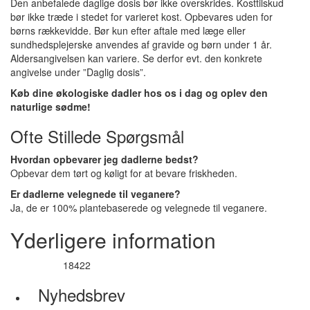
Den anbefalede daglige dosis bør ikke overskrides. Kosttilskud
bør ikke træde i stedet for varieret kost. Opbevares uden for
børns rækkevidde. Bør kun efter aftale med læge eller
sundhedsplejerske anvendes af gravide og børn under 1 år.
Aldersangivelsen kan variere. Se derfor evt. den konkrete
angivelse under ”Daglig dosis”.
Køb dine økologiske dadler hos os i dag og oplev den
naturlige sødme!
Ofte Stillede Spørgsmål
Hvordan opbevarer jeg dadlerne bedst?
Opbevar dem tørt og køligt for at bevare friskheden.
Er dadlerne velegnede til veganere?
Ja, de er 100% plantebaserede og velegnede til veganere.
Yderligere information
18422
Varenummer
Nyhedsbrev