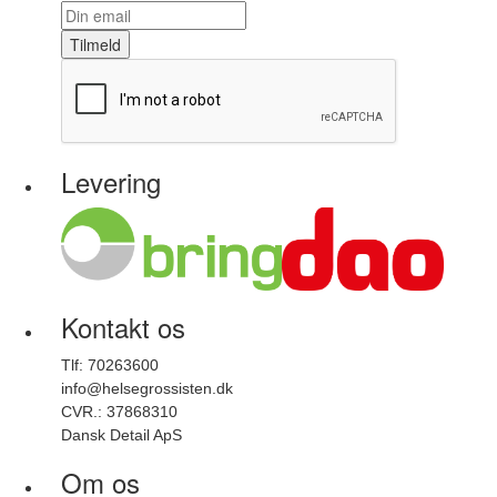
Tilmeld
Levering
Kontakt os
Tlf: 70263600
info@helsegrossisten.dk
CVR.: 37868310
Dansk Detail ApS
Om os