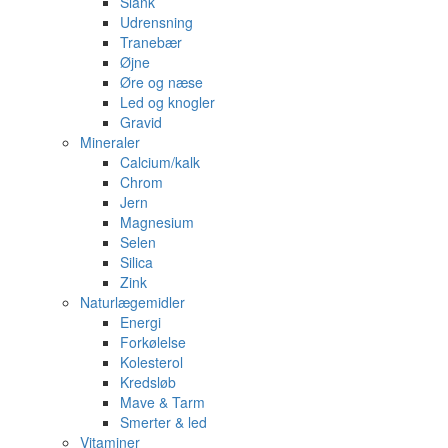
Slank
Udrensning
Tranebær
Øjne
Øre og næse
Led og knogler
Gravid
Mineraler
Calcium/kalk
Chrom
Jern
Magnesium
Selen
Silica
Zink
Naturlægemidler
Energi
Forkølelse
Kolesterol
Kredsløb
Mave & Tarm
Smerter & led
Vitaminer