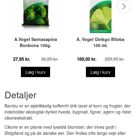
A.Vogel Santasapina
A. Vogel Ginkgo Biloba
Bonbons 100g.
100 ml.
27,95 kr.
36,95 kr.
169,00 kr.
229,95 kr.
Læg i kurv
Læg i kurv
Detaljer
Bambu er en øjeblikkelig koffeinfri drik lavet af korn og frugter, der
indeholder økologisk dyrket hvede, bygmalt, figner, agern og ristet
cikorieekstrakt.
Cikorie er en plante med lyseblå blomster, der trives godt i
Østjylland og på de danske øer. Den findes ofte langs veje eller