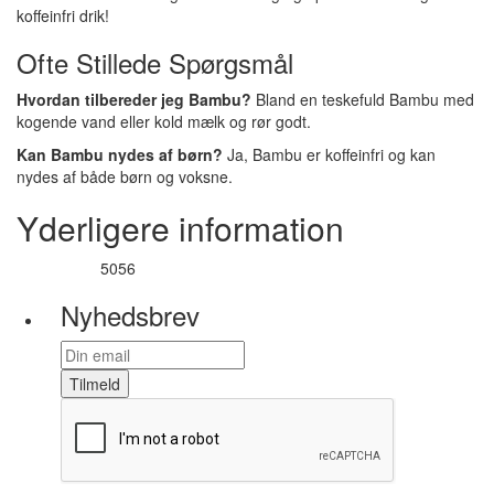
koffeinfri drik!
Ofte Stillede Spørgsmål
Hvordan tilbereder jeg Bambu?
Bland en teskefuld Bambu med
kogende vand eller kold mælk og rør godt.
Kan Bambu nydes af børn?
Ja, Bambu er koffeinfri og kan
nydes af både børn og voksne.
Yderligere information
5056
Varenummer
Nyhedsbrev
Tilmeld