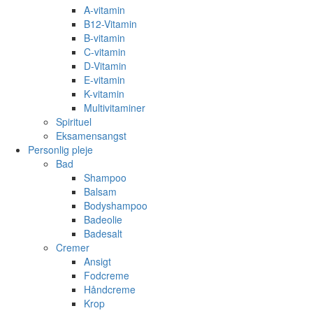
A-vitamin
B12-Vitamin
B-vitamin
C-vitamin
D-Vitamin
E-vitamin
K-vitamin
Multivitaminer
Spirituel
Eksamensangst
Personlig pleje
Bad
Shampoo
Balsam
Bodyshampoo
Badeolie
Badesalt
Cremer
Ansigt
Fodcreme
Håndcreme
Krop