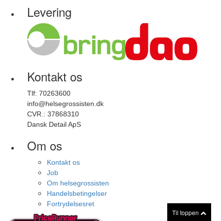
Levering
Kontakt os
Tlf: 70263600
info@helsegrossisten.dk
CVR.: 37868310
Dansk Detail ApS
Om os
Kontakt os
Job
Om helsegrossisten
Handelsbetingelser
Fortrydelsesret
Til toppen