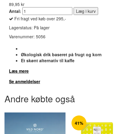
89,95 kr
Antal:
Læg i kurv
Fri fragt ved køb over 295,-
Lagerstatus:
På lager
Varenummer:
5056
Økologisk drik baseret på frugt og korn
Et skønt alternativ til kaffe
Læs mere
Se anmeldelser
Andre købte også
41%