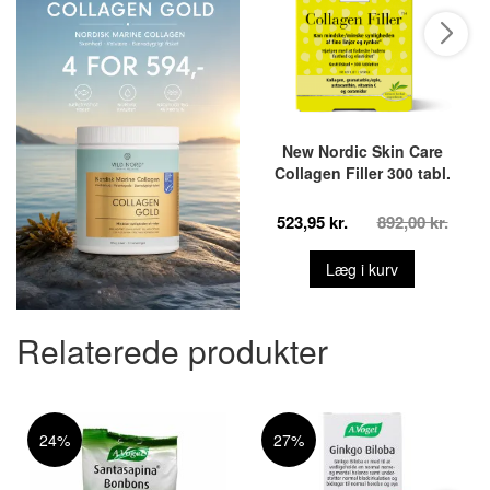
New Nordic Skin Care
Collagen Filler 300 tabl.
523,95 kr.
892,00 kr.
Læg i kurv
Relaterede produkter
24%
27%