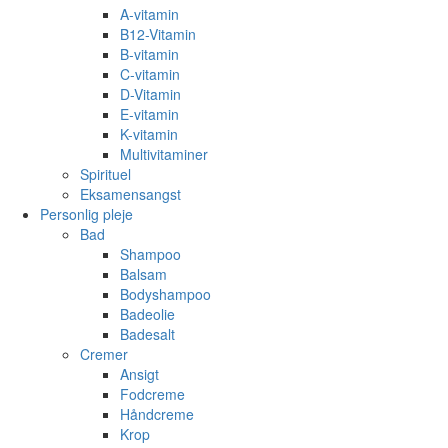
A-vitamin
B12-Vitamin
B-vitamin
C-vitamin
D-Vitamin
E-vitamin
K-vitamin
Multivitaminer
Spirituel
Eksamensangst
Personlig pleje
Bad
Shampoo
Balsam
Bodyshampoo
Badeolie
Badesalt
Cremer
Ansigt
Fodcreme
Håndcreme
Krop