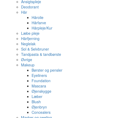
Ansigtspleje
Deodorant
Hår
Hårolie
Hårfarve
Hårpleje/Kur
Læbe pleje
Hårfjerning
Neglelak
Sol & Selvbruner
Tandpasta & tandbørste
Øvrige
Makeup
Børster og pensler
Eyeliners
Foundation
Mascara
Øjenskygge
Læber
Blush
Øjenbryn
Concealers
Masker og peeling