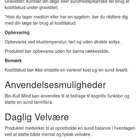
Graviditet: Kontakt din læge eller sundhedsplejerske før brug af
kosttilskud under graviditet.
*Hvis du tager medicin eller har en sygdom, bør du rådføre dig
med din læge før brug af kosttilskud.
Opbevaring
Opbevares ved stuetemperatur, tørt og uden direkte sollys.
Produktet bør opbevares uden for børns rækkevidde.
Bemærk
Kosttilskud bør ikke erstatte en varieret kost og en sund livsstil.
Anvendelsesmuligheder
Bio-Kult Mind kan anvendes til at bidrage til kognitiv funktion og
støtte en sund tarmflora.
Daglig Velvære
Produktet medvirker til at opretholde en sund balance i hverdagen
ved at støtte både mental og fysisk velvære.