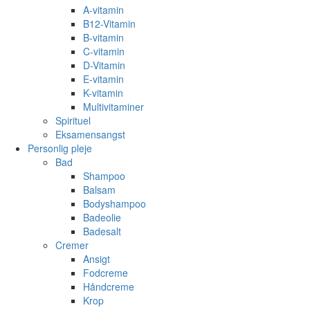
A-vitamin
B12-Vitamin
B-vitamin
C-vitamin
D-Vitamin
E-vitamin
K-vitamin
Multivitaminer
Spirituel
Eksamensangst
Personlig pleje
Bad
Shampoo
Balsam
Bodyshampoo
Badeolie
Badesalt
Cremer
Ansigt
Fodcreme
Håndcreme
Krop