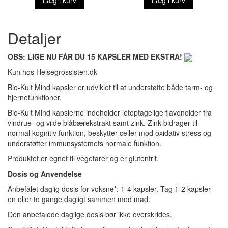
Detaljer
OBS: LIGE NU FÅR DU 15 KAPSLER MED EKSTRA!
Kun hos Helsegrossisten.dk
Bio-Kult Mind kapsler er udviklet til at understøtte både tarm- og
hjernefunktioner.
Bio-Kult Mind kapslerne indeholder letoptagelige flavonoider fra
vindrue- og vilde blåbærekstrakt samt zink. Zink bidrager til
normal kognitiv funktion, beskytter celler mod oxidativ stress og
understøtter immunsystemets normale funktion.
Produktet er egnet til vegetarer og er glutenfrit.
Dosis og Anvendelse
Anbefalet daglig dosis for voksne*: 1-4 kapsler. Tag 1-2 kapsler
en eller to gange dagligt sammen med mad.
Den anbefalede daglige dosis bør ikke overskrides.