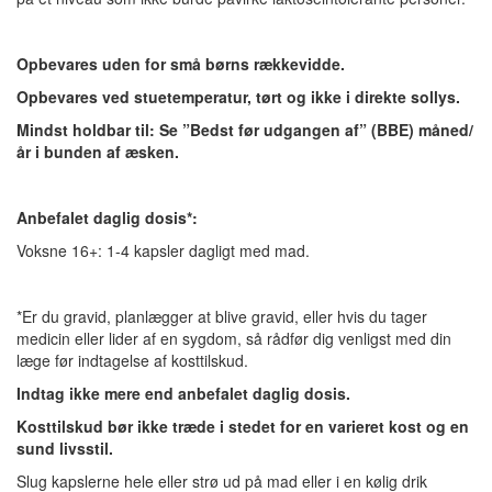
Opbevares uden for små børns rækkevidde.
Opbevares ved stuetemperatur, tørt og ikke i direkte sollys.
Mindst holdbar til: Se ”Bedst før udgangen af” (BBE) måned/
år i bunden af æsken.
Anbefalet daglig dosis*:
Voksne 16+: 1-4 kapsler dagligt med mad.
*Er du gravid, planlægger at blive gravid, eller hvis du tager
medicin eller lider af en sygdom, så rådfør dig venligst med din
læge før indtagelse af kosttilskud.
Indtag ikke mere end anbefalet daglig dosis.
Kosttilskud bør ikke træde i stedet for en varieret kost og en
sund livsstil.
Slug kapslerne hele eller strø ud på mad eller i en kølig drik