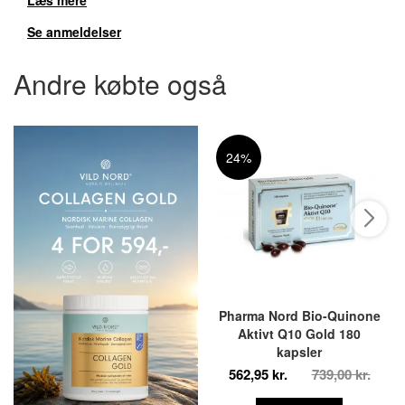
Se anmeldelser
Andre købte også
24%
Pharma Nord Bio-Quinone
Aktivt Q10 Gold 180
kapsler
562,95 kr.
739,00 kr.