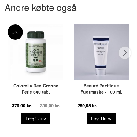
Andre købte også
5%
Chlorella Den Grønne
Beauté Pacifique
Perle 640 tab.
Fugtmaske • 100 ml.
379,00 kr.
399,00 kr.
289,95 kr.
Læg i kurv
Læg i kurv