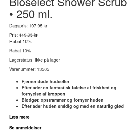
Bioselect Shower Scrub
• 250 ml.
Dagspris:
107,95 kr
Pris:
119,95 kr
Rabat 10%
Rabat 10%
Lagerstatus:
Ikke på lager
Varenummer:
13505
Fjerner døde hudceller
Efterlader en fantastisk følelse af friskhed og
fornyelse af kroppen
Blødgør, opstrammer og fornyer huden
Efterlader huden smidig og med en naturlig glød
Læs mere
Se anmeldelser