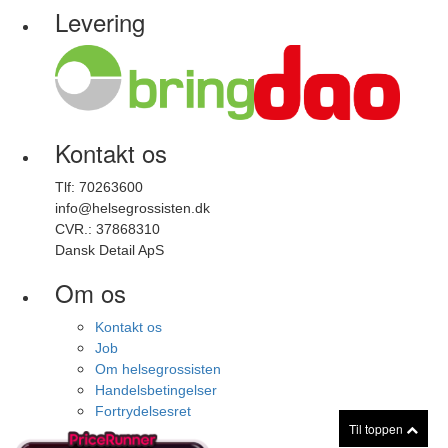
Levering
Kontakt os
Tlf: 70263600
info@helsegrossisten.dk
CVR.: 37868310
Dansk Detail ApS
Om os
Kontakt os
Job
Om helsegrossisten
Handelsbetingelser
Fortrydelsesret
Til toppen