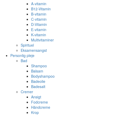
A-vitamin
B12-Vitamin
B-vitamin
C-vitamin
D-Vitamin
E-vitamin
K-vitamin
Multivitaminer
Spirituel
Eksamensangst
Personlig pleje
Bad
Shampoo
Balsam
Bodyshampoo
Badeolie
Badesalt
Cremer
Ansigt
Fodcreme
Håndcreme
Krop