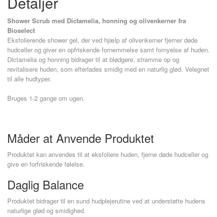
Detaljer
Shower Scrub med Dictamelia, honning og olivenkerner fra
Bioselect
Eksfolierende shower gel, der ved hjælp af olivenkerner fjerner døde
hudceller og giver en opfriskende fornemmelse samt fornyelse af huden.
Dictamelia og honning bidrager til at blødgøre, stramme op og
revitalisere huden, som efterlades smidig med en naturlig glød. Velegnet
til alle hudtyper.
Bruges 1-2 gange om ugen.
Måder at Anvende Produktet
Produktet kan anvendes til at eksfoliere huden, fjerne døde hudceller og
give en forfriskende følelse.
Daglig Balance
Produktet bidrager til en sund hudplejerutine ved at understøtte hudens
naturlige glød og smidighed.