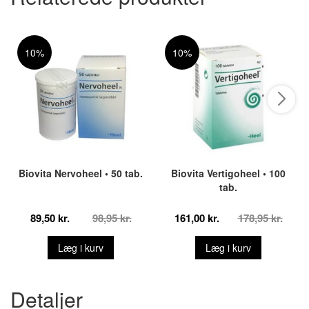
10%
10%
Biovita Nervoheel • 50 tab.
Biovita Vertigoheel • 100
tab.
89,50 kr.
98,95 kr.
161,00 kr.
178,95 kr.
Læg i kurv
Læg i kurv
Detaljer