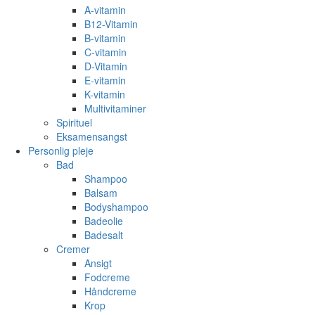
A-vitamin
B12-Vitamin
B-vitamin
C-vitamin
D-Vitamin
E-vitamin
K-vitamin
Multivitaminer
Spirituel
Eksamensangst
Personlig pleje
Bad
Shampoo
Balsam
Bodyshampoo
Badeolie
Badesalt
Cremer
Ansigt
Fodcreme
Håndcreme
Krop