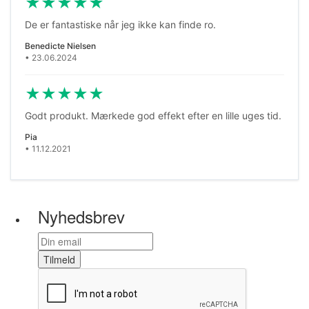
★
★
★
★
★
De er fantastiske når jeg ikke kan finde ro.
Benedicte Nielsen
• 23.06.2024
★
★
★
★
★
Godt produkt. Mærkede god effekt efter en lille uges tid.
Pia
• 11.12.2021
Nyhedsbrev
Tilmeld