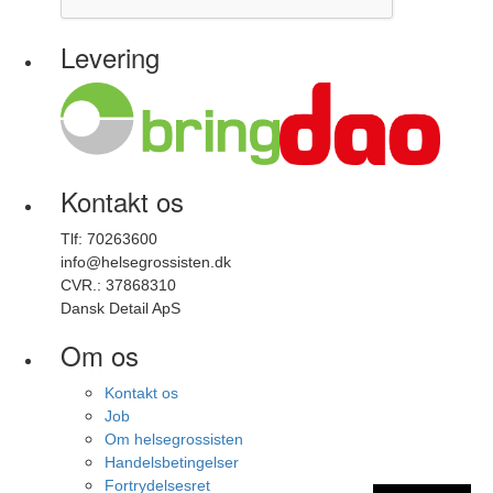
Levering
Kontakt os
Tlf: 70263600
info@helsegrossisten.dk
CVR.: 37868310
Dansk Detail ApS
Om os
Kontakt os
Job
Om helsegrossisten
Handelsbetingelser
Fortrydelsesret