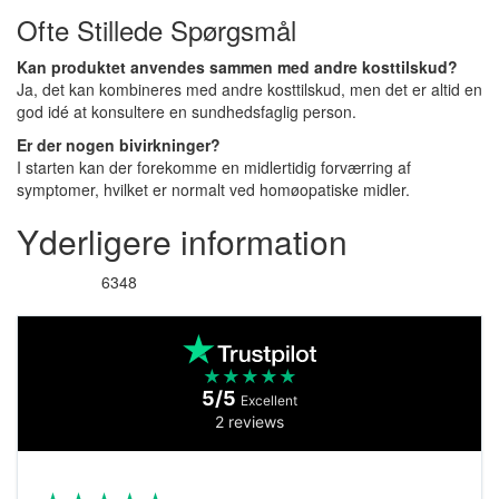
Ofte Stillede Spørgsmål
Kan produktet anvendes sammen med andre kosttilskud?
Ja, det kan kombineres med andre kosttilskud, men det er altid en
god idé at konsultere en sundhedsfaglig person.
Er der nogen bivirkninger?
I starten kan der forekomme en midlertidig forværring af
symptomer, hvilket er normalt ved homøopatiske midler.
Yderligere information
6348
Varenummer
★
★
★
★
★
5/5
Excellent
2 reviews