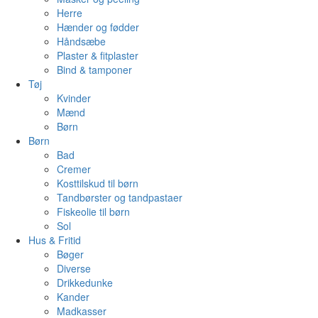
Herre
Hænder og fødder
Håndsæbe
Plaster & fitplaster
Bind & tamponer
Tøj
Kvinder
Mænd
Børn
Børn
Bad
Cremer
Kosttilskud til børn
Tandbørster og tandpastaer
Fiskeolie til børn
Sol
Hus & Fritid
Bøger
Diverse
Drikkedunke
Kander
Madkasser