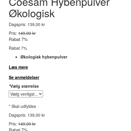
Coesam Hybenpulver
Økologisk
Dagspris:
139,00 kr
Pris:
149,00 kr
Rabat 7%
Rabat 7%
Økologisk hybenpulver
Læs mere
Se anmeldelser
*
Vælg størrelse
* Skal udfyldes
Dagspris:
139,00 kr
Pris:
149,00 kr
Rabat 7%