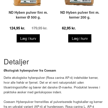
ND Hyben pulver fint m.
ND Hyben pulver fint m.
kerner Ø 500 g.
kerner 200 g.
124,95 kr.
179,95 kr.
62,95 kr.
Læg i kurv
Læg i kurv
Detaljer
Økologisk hybenpulver fra Coesam
Dette økologiske hybenpulver (Rosa canina AP-4) indeholder kerner,
hvor alle frøhår er fjernet. Det er et rent naturprodukt uden
tilsætningsstoffer og bærer det danske Ø-mærke. Produktet leveres i
praktiske æsker med genlukspose indeni.
Coesam Hybenpulver fremstilles af pulveriserede frugtskaller og kerner
fra en udvalgt variant (AP-4) af hunderosen, Rosa canina L. AP-4