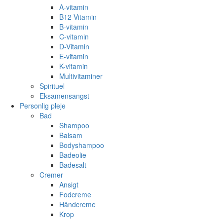
A-vitamin
B12-Vitamin
B-vitamin
C-vitamin
D-Vitamin
E-vitamin
K-vitamin
Multivitaminer
Spirituel
Eksamensangst
Personlig pleje
Bad
Shampoo
Balsam
Bodyshampoo
Badeolie
Badesalt
Cremer
Ansigt
Fodcreme
Håndcreme
Krop