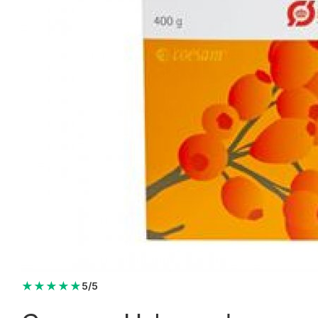
★
★
★
★
★
5/5