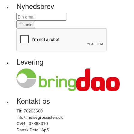
Nyhedsbrev
Tilmeld
Levering
Kontakt os
Tlf: 70263600
info@helsegrossisten.dk
CVR.: 37868310
Dansk Detail ApS