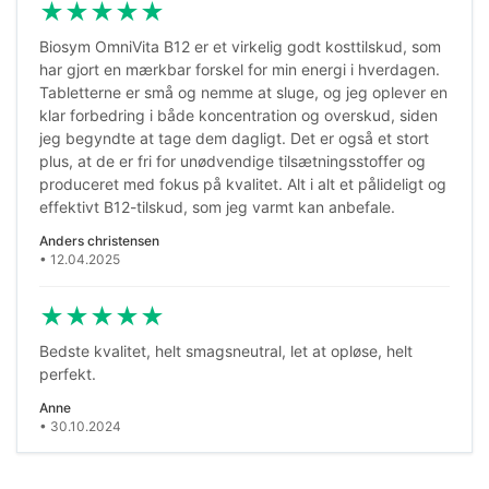
★
★
★
★
★
Biosym OmniVita B12 er et virkelig godt kosttilskud, som
har gjort en mærkbar forskel for min energi i hverdagen.
Tabletterne er små og nemme at sluge, og jeg oplever en
klar forbedring i både koncentration og overskud, siden
jeg begyndte at tage dem dagligt. Det er også et stort
plus, at de er fri for unødvendige tilsætningsstoffer og
produceret med fokus på kvalitet. Alt i alt et pålideligt og
effektivt B12-tilskud, som jeg varmt kan anbefale.
Anders christensen
• 12.04.2025
★
★
★
★
★
Bedste kvalitet, helt smagsneutral, let at opløse, helt
perfekt.
Anne
• 30.10.2024