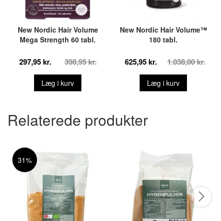
New Nordic Hair Volume
New Nordic Hair Volume™
Mega Strength 60 tabl.
180 tabl.
297,95 kr.
398,95 kr.
625,95 kr.
1.038,00 kr.
Læg i kurv
Læg i kurv
Relaterede produkter
31%