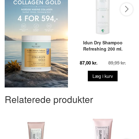
Idun Dry Shampoo
Refreshing 200 ml.
87,00 kr.
89,95 kr.
Læg i kurv
Relaterede produkter