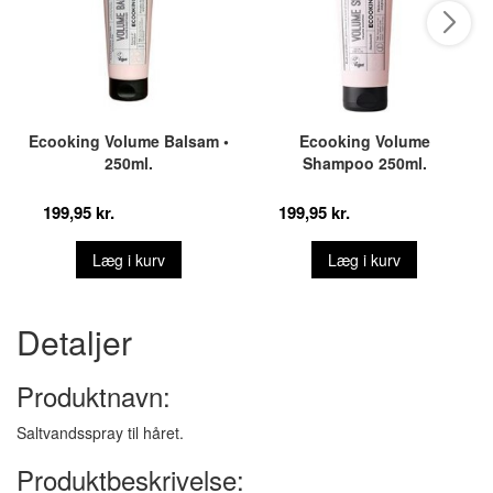
Ecooking Volume Balsam •
Ecooking Volume
250ml.
Shampoo 250ml.
199,95 kr.
199,95 kr.
Læg i kurv
Læg i kurv
Detaljer
Produktnavn:
Saltvandsspray til håret.
Produktbeskrivelse: