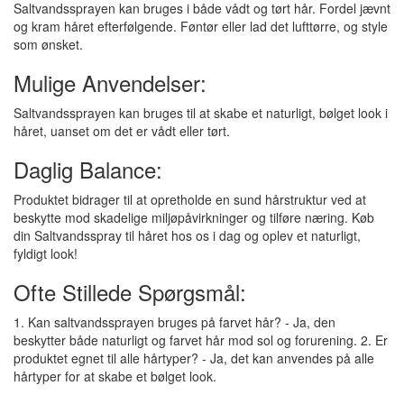
Saltvandssprayen kan bruges i både vådt og tørt hår. Fordel jævnt
og kram håret efterfølgende. Føntør eller lad det lufttørre, og style
som ønsket.
Mulige Anvendelser:
Saltvandssprayen kan bruges til at skabe et naturligt, bølget look i
håret, uanset om det er vådt eller tørt.
Daglig Balance:
Produktet bidrager til at opretholde en sund hårstruktur ved at
beskytte mod skadelige miljøpåvirkninger og tilføre næring. Køb
din Saltvandsspray til håret hos os i dag og oplev et naturligt,
fyldigt look!
Ofte Stillede Spørgsmål:
1. Kan saltvandssprayen bruges på farvet hår? - Ja, den
beskytter både naturligt og farvet hår mod sol og forurening. 2. Er
produktet egnet til alle hårtyper? - Ja, det kan anvendes på alle
hårtyper for at skabe et bølget look.