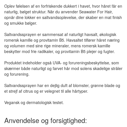
Oplev følelsen af en forfriskende dukkert i havet, hvor håret får en
naturlig, bølget struktur. Når du anvender Seawater For Hair,
opnår dine lokker en saltvandsoplevelse, der skaber en mat finish
og smukke bølger.
Saltvandssprayen er sammensat af naturligt havsalt, økologisk
romersk kamille og provitamin B5. Havsaltet tilfører håret næring
og volumen med sine rige mineraler, mens romersk kamille
beskytter mod frie radikaler, og provitamin B5 plejer og fugter.
Produktet indeholder også UVA- og forureningsbeskyttelse, som
skærmer både naturligt og farvet hår mod solens skadelige stråler
og forurening.
Saltvandssprayen har en dejlig duft af blomster, grønne blade og
et strejf af citrus og er velegnet til alle hårtyper.
Vegansk og dermatologisk testet.
Anvendelse og forsigtighed: