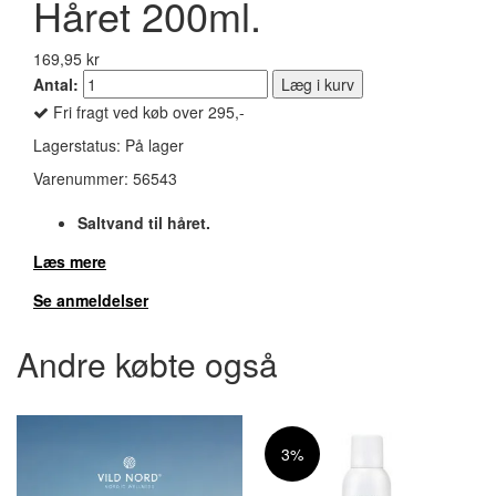
Håret 200ml.
169,95 kr
Antal:
Læg i kurv
Fri fragt ved køb over 295,-
Lagerstatus:
På lager
Varenummer:
56543
Saltvand til håret.
Læs mere
Se anmeldelser
Andre købte også
3%