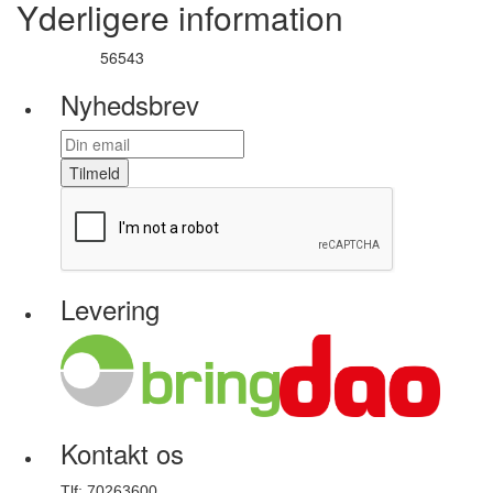
Yderligere information
56543
Varenummer
Nyhedsbrev
Tilmeld
Levering
Kontakt os
Tlf: 70263600