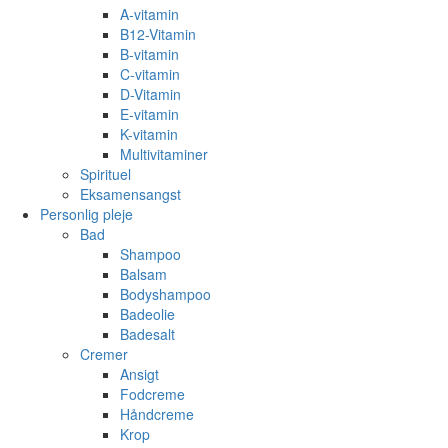
A-vitamin
B12-Vitamin
B-vitamin
C-vitamin
D-Vitamin
E-vitamin
K-vitamin
Multivitaminer
Spirituel
Eksamensangst
Personlig pleje
Bad
Shampoo
Balsam
Bodyshampoo
Badeolie
Badesalt
Cremer
Ansigt
Fodcreme
Håndcreme
Krop