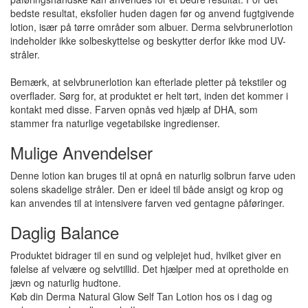
bedste resultat, eksfolier huden dagen før og anvend fugtgivende
lotion, især på tørre områder som albuer. Derma selvbrunerlotion
indeholder ikke solbeskyttelse og beskytter derfor ikke mod UV-
stråler.
Bemærk, at selvbrunerlotion kan efterlade pletter på tekstiler og
overflader. Sørg for, at produktet er helt tørt, inden det kommer i
kontakt med disse. Farven opnås ved hjælp af DHA, som
stammer fra naturlige vegetabilske ingredienser.
Mulige Anvendelser
Denne lotion kan bruges til at opnå en naturlig solbrun farve uden
solens skadelige stråler. Den er ideel til både ansigt og krop og
kan anvendes til at intensivere farven ved gentagne påføringer.
Daglig Balance
Produktet bidrager til en sund og velplejet hud, hvilket giver en
følelse af velvære og selvtillid. Det hjælper med at opretholde en
jævn og naturlig hudtone.
Køb din Derma Natural Glow Self Tan Lotion hos os i dag og