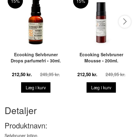
15%
15%
Ecooking Selvbruner
Ecooking Selvbruner
Drops parfumefri • 30ml.
Mousse • 200ml.
212,50 kr.
249,95 kr.
212,50 kr.
249,95 kr.
Læg i kurv
Læg i kurv
Detaljer
Produktnavn:
Selvbruner lotion.