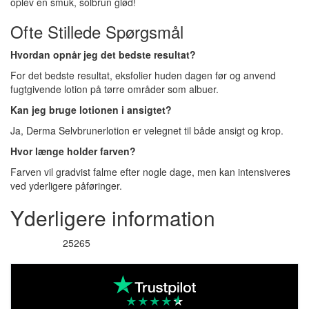
oplev en smuk, solbrun glød!
Ofte Stillede Spørgsmål
Hvordan opnår jeg det bedste resultat?
For det bedste resultat, eksfolier huden dagen før og anvend
fugtgivende lotion på tørre områder som albuer.
Kan jeg bruge lotionen i ansigtet?
Ja, Derma Selvbrunerlotion er velegnet til både ansigt og krop.
Hvor længe holder farven?
Farven vil gradvist falme efter nogle dage, men kan intensiveres
ved yderligere påføringer.
Yderligere information
25265
Varenummer
★
★
★
★
★