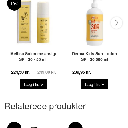
10%
Mellisa Solcreme ansigt
Derma Kids Sun Lotion
SPF 30 - 50 ml.
SPF 30 500 ml
224,50 kr.
249,00 kr.
239,95 kr.
Læg i kurv
Læg i kurv
Relaterede produkter