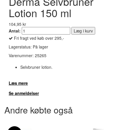
Derma Selvbruner
Lotion 150 ml
104,95 kr
Antal:
Læg i kurv
Fri fragt ved køb over 295,-
Lagerstatus:
På lager
Varenummer:
25265
Selvbruner lotion.
Læs mere
Se anmeldelser
Andre købte også