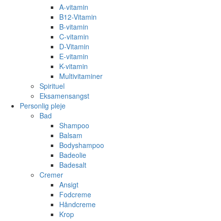
A-vitamin
B12-Vitamin
B-vitamin
C-vitamin
D-Vitamin
E-vitamin
K-vitamin
Multivitaminer
Spirituel
Eksamensangst
Personlig pleje
Bad
Shampoo
Balsam
Bodyshampoo
Badeolie
Badesalt
Cremer
Ansigt
Fodcreme
Håndcreme
Krop