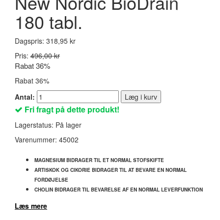
New Nordic BioDrain
180 tabl.
Dagspris:
318,95 kr
Pris:
496,00 kr
Rabat 36%
Rabat 36%
Antal:
Læg i kurv
Fri fragt på dette produkt!
Lagerstatus:
På lager
Varenummer:
45002
MAGNESIUM BIDRAGER TIL ET NORMAL STOFSKIFTE
ARTISKOK OG CIKORIE BIDRAGER TIL AT BEVARE EN NORMAL
FORDØJELSE
CHOLIN BIDRAGER TIL BEVARELSE AF EN NORMAL LEVERFUNKTION
Læs mere