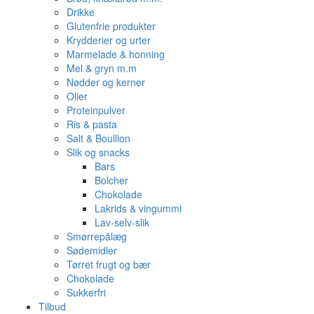
Drikke
Glutenfrie produkter
Krydderier og urter
Marmelade & honning
Mel & gryn m.m
Nødder og kerner
Olier
Proteinpulver
Ris & pasta
Salt & Boullion
Slik og snacks
Bars
Bolcher
Chokolade
Lakrids & vingummi
Lav-selv-slik
Smørrepålæg
Sødemidler
Tørret frugt og bær
Chokolade
Sukkerfri
Tilbud