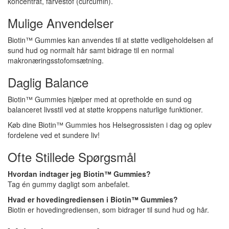
koncentrat, farvestof (curcumin).
Mulige Anvendelser
Biotin™ Gummies kan anvendes til at støtte vedligeholdelsen af
sund hud og normalt hår samt bidrage til en normal
makronæringsstofomsætning.
Daglig Balance
Biotin™ Gummies hjælper med at opretholde en sund og
balanceret livsstil ved at støtte kroppens naturlige funktioner.
Køb dine Biotin™ Gummies hos Helsegrossisten i dag og oplev
fordelene ved et sundere liv!
Ofte Stillede Spørgsmål
Hvordan indtager jeg Biotin™ Gummies?
Tag én gummy dagligt som anbefalet.
Hvad er hovedingrediensen i Biotin™ Gummies?
Biotin er hovedingrediensen, som bidrager til sund hud og hår.