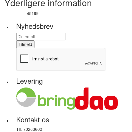
Yderligere information
45199
Varenummer
Nyhedsbrev
Tilmeld
Levering
Kontakt os
Tlf: 70263600