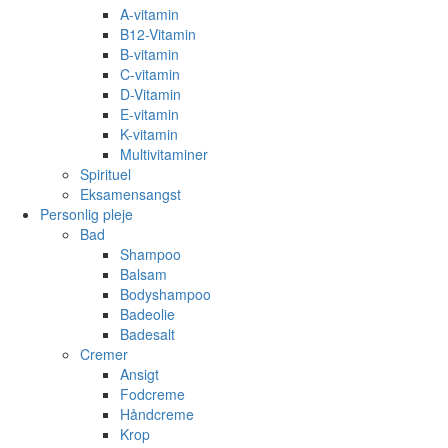
A-vitamin
B12-Vitamin
B-vitamin
C-vitamin
D-Vitamin
E-vitamin
K-vitamin
Multivitaminer
Spirituel
Eksamensangst
Personlig pleje
Bad
Shampoo
Balsam
Bodyshampoo
Badeolie
Badesalt
Cremer
Ansigt
Fodcreme
Håndcreme
Krop