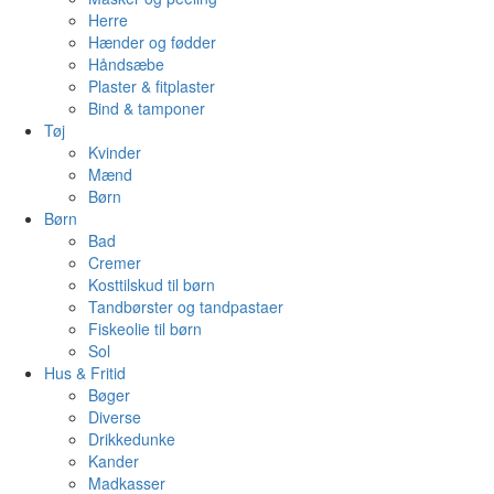
Herre
Hænder og fødder
Håndsæbe
Plaster & fitplaster
Bind & tamponer
Tøj
Kvinder
Mænd
Børn
Børn
Bad
Cremer
Kosttilskud til børn
Tandbørster og tandpastaer
Fiskeolie til børn
Sol
Hus & Fritid
Bøger
Diverse
Drikkedunke
Kander
Madkasser