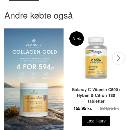
Andre købte også
31%
Solaray C-Vitamin C500+
Hyben & Citron 180
tabletter
155,95 kr.
224,95 kr.
Læg i kurv