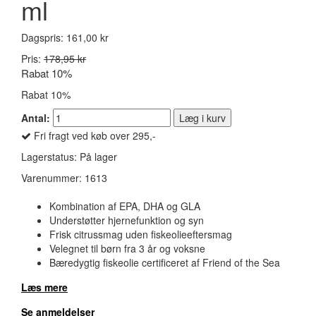
ml
Dagspris:
161,00 kr
Pris:
178,95 kr
Rabat 10%
Rabat 10%
Antal:
Læg i kurv
Fri fragt ved køb over 295,-
Lagerstatus:
På lager
Varenummer:
1613
Kombination af EPA, DHA og GLA
Understøtter hjernefunktion og syn
Frisk citrussmag uden fiskeolieeftersmag
Velegnet til børn fra 3 år og voksne
Bæredygtig fiskeolie certificeret af Friend of the Sea
Læs mere
Se anmeldelser