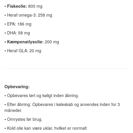
•
Fiskeolie:
800 mg
•
Heraf omega-3: 258 mg
•
EPA: 186 mg
•
DHA: 58 mg
•
Kæmpenatlysolie:
200 mg
•
Heraf GLA: 20 mg
Opbevaring:
•
Opbevares tørt og køligt inden åbning.
•
Efter åbning: Opbevares i køleskab og anvendes inden for 3
måneder.
•
Omrystes før brug.
•
Kold olie kan være uklar, hvilket er normalt