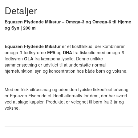
Detaljer
Equazen Flydende Mikstur – Omega-3 og Omega-6 til Hjerne
og Syn | 200 ml
Equazen Flydende Mikstur
er et kosttilskud, der kombinerer
omega-3-fedtsyrerne
EPA
og
DHA
fra fiskeolie med omega-6-
fedtsyren
GLA
fra kæmpenatlysolie. Denne unikke
sammensætning er udviklet til at understøtte normal
hjernefunktion, syn og koncentration hos både børn og voksne.
Med en frisk citrussmag og uden den typiske fiskeolieeftersmag
er Equazen Flydende et ideelt alternativ for dem, der har svært
ved at sluge kapsler. Produktet er velegnet til børn fra 3 år og
voksne.