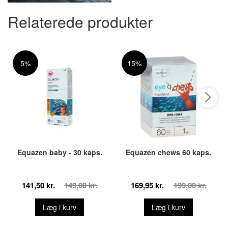
Relaterede produkter
5%
15%
Equazen baby - 30 kaps.
Equazen chews 60 kaps.
141,50 kr.
149,00 kr.
169,95 kr.
199,00 kr.
Læg i kurv
Læg i kurv