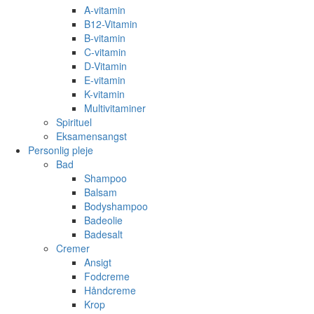
A-vitamin
B12-Vitamin
B-vitamin
C-vitamin
D-Vitamin
E-vitamin
K-vitamin
Multivitaminer
Spirituel
Eksamensangst
Personlig pleje
Bad
Shampoo
Balsam
Bodyshampoo
Badeolie
Badesalt
Cremer
Ansigt
Fodcreme
Håndcreme
Krop