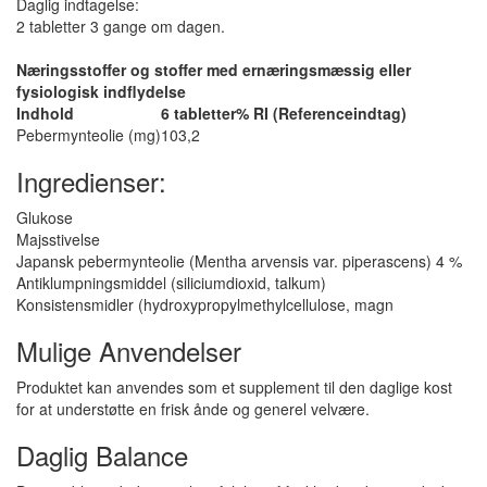
Daglig indtagelse:
2 tabletter 3 gange om dagen.
Næringsstoffer og stoffer med ernæringsmæssig eller
fysiologisk indflydelse
Indhold
6 tabletter
% RI (Referenceindtag)
Pebermynteolie (mg)
103,2
Ingredienser:
Glukose
Majsstivelse
Japansk pebermynteolie (Mentha arvensis var. piperascens) 4 %
Antiklumpningsmiddel (siliciumdioxid, talkum)
Konsistensmidler (hydroxypropylmethylcellulose, magn
Mulige Anvendelser
Produktet kan anvendes som et supplement til den daglige kost
for at understøtte en frisk ånde og generel velvære.
Daglig Balance