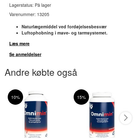
Lagerstatus:
På lager
Varenummer:
13205
Naturlægemiddel ved fordøjelsesbesvær
Luftophobning i mave- og tarmsystemet.
Læs mere
Se anmeldelser
Andre købte også
10%
15%