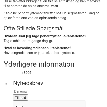
Disse tabletter bidrager til en følelse af friskhed og kan medvirke
til at opretholde en balanceret livsstil.
Køb dine pebermynteolie-tabletter hos Helsegrossisten i dag og
oplev fordelene ved en opfriskende smag.
Ofte Stillede Spørgsmål
Hvordan skal jeg tage pebermynteolie-tabletterne?
Tag 2 tabletter tre gange dagligt.
Hvad er hovedingrediensen i tabletterne?
Hovedingrediensen er japansk pebermynteolie.
Yderligere information
13205
Varenummer
Nyhedsbrev
Tilmeld