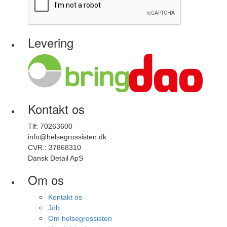
Levering
Kontakt os
Tlf: 70263600
info@helsegrossisten.dk
CVR.: 37868310
Dansk Detail ApS
Om os
Kontakt os
Job
Om helsegrossisten