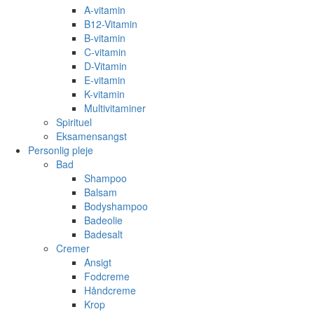
A-vitamin
B12-Vitamin
B-vitamin
C-vitamin
D-Vitamin
E-vitamin
K-vitamin
Multivitaminer
Spirituel
Eksamensangst
Personlig pleje
Bad
Shampoo
Balsam
Bodyshampoo
Badeolie
Badesalt
Cremer
Ansigt
Fodcreme
Håndcreme
Krop