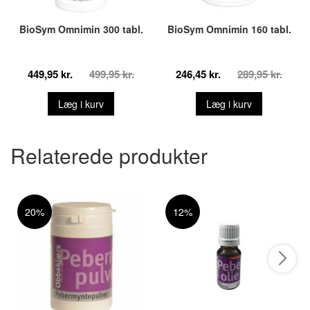
BioSym Omnimin 300 tabl.
BioSym Omnimin 160 tabl.
449,95 kr.
499,95 kr.
246,45 kr.
289,95 kr.
Læg i kurv
Læg i kurv
Relaterede produkter
20%
12%