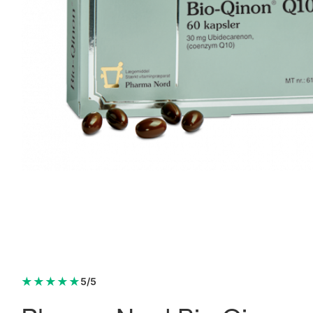
★
★
★
★
★
5/5