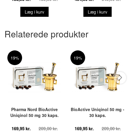
Læg i kurv
Læg i kurv
Relaterede produkter
19%
19%
Pharma Nord BioActive
BioActive Uniqinol 50 mg -
Uniqinol 50 mg 30 kaps.
30 kaps.
169,95 kr.
209,00 kr.
169,95 kr.
209,00 kr.