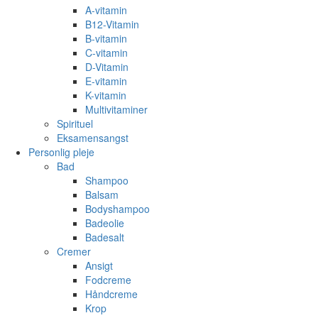
A-vitamin
B12-Vitamin
B-vitamin
C-vitamin
D-Vitamin
E-vitamin
K-vitamin
Multivitaminer
Spirituel
Eksamensangst
Personlig pleje
Bad
Shampoo
Balsam
Bodyshampoo
Badeolie
Badesalt
Cremer
Ansigt
Fodcreme
Håndcreme
Krop