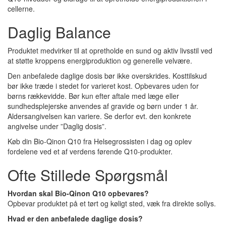
cellerne.
Daglig Balance
Produktet medvirker til at opretholde en sund og aktiv livsstil ved
at støtte kroppens energiproduktion og generelle velvære.
Den anbefalede daglige dosis bør ikke overskrides. Kosttilskud
bør ikke træde i stedet for varieret kost. Opbevares uden for
børns rækkevidde. Bør kun efter aftale med læge eller
sundhedsplejerske anvendes af gravide og børn under 1 år.
Aldersangivelsen kan variere. Se derfor evt. den konkrete
angivelse under ”Daglig dosis”.
Køb din Bio-Qinon Q10 fra Helsegrossisten i dag og oplev
fordelene ved et af verdens førende Q10-produkter.
Ofte Stillede Spørgsmål
Hvordan skal Bio-Qinon Q10 opbevares?
Opbevar produktet på et tørt og køligt sted, væk fra direkte sollys.
Hvad er den anbefalede daglige dosis?