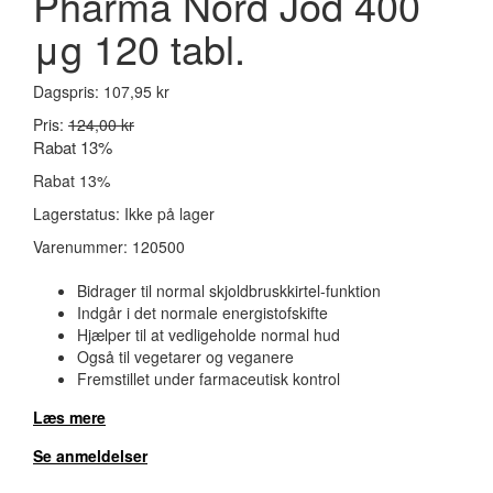
Pharma Nord Jod 400
μg 120 tabl.
Dagspris:
107,95 kr
Pris:
124,00 kr
Rabat 13%
Rabat 13%
Lagerstatus:
Ikke på lager
Varenummer:
120500
Bidrager til normal skjoldbruskkirtel-funktion
Indgår i det normale energistofskifte
Hjælper til at vedligeholde normal hud
Også til vegetarer og veganere
Fremstillet under farmaceutisk kontrol
Læs mere
Se anmeldelser