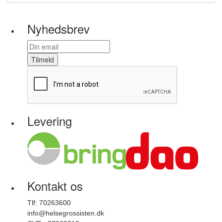
Nyhedsbrev
Tilmeld
Levering
Kontakt os
Tlf: 70263600
info@helsegrossisten.dk