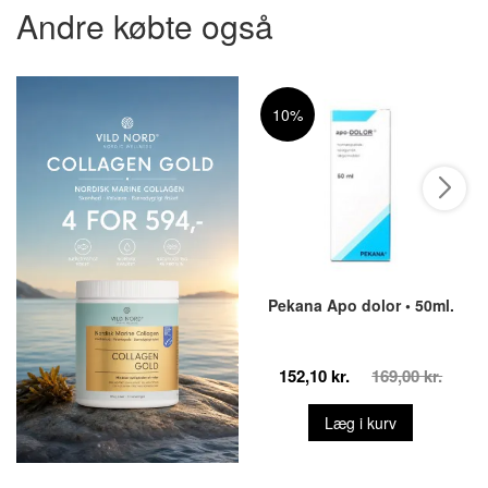
Andre købte også
10%
Pekana Apo dolor • 50ml.
152,10 kr.
169,00 kr.
Læg i kurv