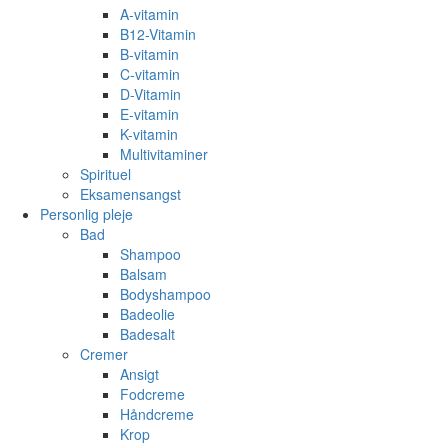
A-vitamin
B12-Vitamin
B-vitamin
C-vitamin
D-Vitamin
E-vitamin
K-vitamin
Multivitaminer
Spirituel
Eksamensangst
Personlig pleje
Bad
Shampoo
Balsam
Bodyshampoo
Badeolie
Badesalt
Cremer
Ansigt
Fodcreme
Håndcreme
Krop