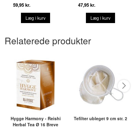
59,95 kr.
47,95 kr.
Læg i kurv
Læg i kurv
Relaterede produkter
Hygge Harmony - Reishi
Tefilter ubleget 9 cm str. 2
Herbal Tea Ø 16 Breve