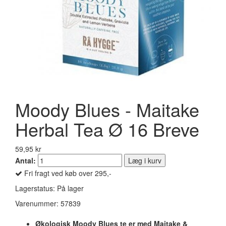
Moody Blues - Maitake
Herbal Tea Ø 16 Breve
59,95 kr
Antal:
Læg i kurv
Fri fragt ved køb over 295,-
Lagerstatus:
På lager
Varenummer:
57839
Økologisk Moody Blues te er med Maitake &