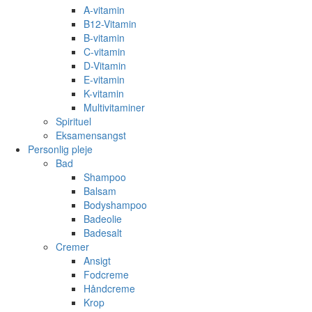
A-vitamin
B12-Vitamin
B-vitamin
C-vitamin
D-Vitamin
E-vitamin
K-vitamin
Multivitaminer
Spirituel
Eksamensangst
Personlig pleje
Bad
Shampoo
Balsam
Bodyshampoo
Badeolie
Badesalt
Cremer
Ansigt
Fodcreme
Håndcreme
Krop