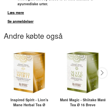
ayurvediske urter.
Læs mere
Se anmeldelser
Andre købte også
Inspired Spirit - Lion's
Maté Magic - Shiitake Maté
Mane Herbal Tea Ø
Tea Ø 16 Breve