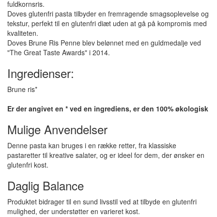
fuldkornsris.
Doves glutenfri pasta tilbyder en fremragende smagsoplevelse og
tekstur, perfekt til en glutenfri diæt uden at gå på kompromis med
kvaliteten.
Doves Brune Ris Penne blev belønnet med en guldmedalje ved
"The Great Taste Awards" i 2014.
Ingredienser:
Brune ris*
Er der angivet en * ved en ingrediens, er den 100% økologisk
Mulige Anvendelser
Denne pasta kan bruges i en række retter, fra klassiske
pastaretter til kreative salater, og er ideel for dem, der ønsker en
glutenfri kost.
Daglig Balance
Produktet bidrager til en sund livsstil ved at tilbyde en glutenfri
mulighed, der understøtter en varieret kost.