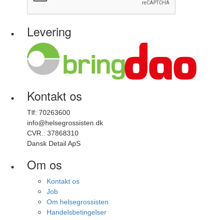
Levering
Kontakt os
Tlf: 70263600
info@helsegrossisten.dk
CVR.: 37868310
Dansk Detail ApS
Om os
Kontakt os
Job
Om helsegrossisten
Handelsbetingelser