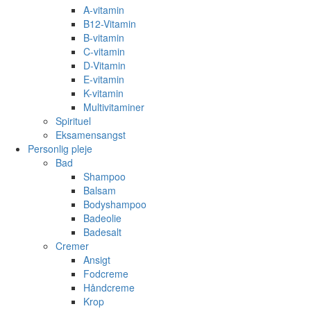
A-vitamin
B12-Vitamin
B-vitamin
C-vitamin
D-Vitamin
E-vitamin
K-vitamin
Multivitaminer
Spirituel
Eksamensangst
Personlig pleje
Bad
Shampoo
Balsam
Bodyshampoo
Badeolie
Badesalt
Cremer
Ansigt
Fodcreme
Håndcreme
Krop