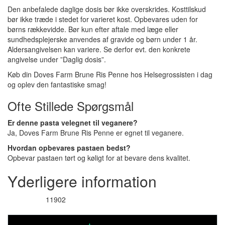
Den anbefalede daglige dosis bør ikke overskrides. Kosttilskud
bør ikke træde i stedet for varieret kost. Opbevares uden for
børns rækkevidde. Bør kun efter aftale med læge eller
sundhedsplejerske anvendes af gravide og børn under 1 år.
Aldersangivelsen kan variere. Se derfor evt. den konkrete
angivelse under ”Daglig dosis”.
Køb din Doves Farm Brune Ris Penne hos Helsegrossisten i dag
og oplev den fantastiske smag!
Ofte Stillede Spørgsmål
Er denne pasta velegnet til veganere?
Ja, Doves Farm Brune Ris Penne er egnet til veganere.
Hvordan opbevares pastaen bedst?
Opbevar pastaen tørt og køligt for at bevare dens kvalitet.
Yderligere information
11902
Varenummer