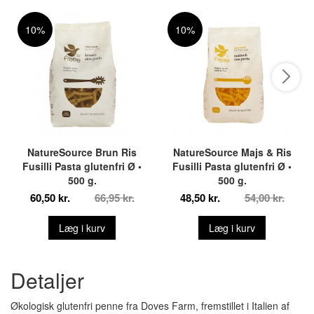
10%
10%
NatureSource Brun Ris
NatureSource Majs & Ris
Fusilli Pasta glutenfri Ø •
Fusilli Pasta glutenfri Ø •
500 g.
500 g.
60,50 kr.
66,95 kr.
48,50 kr.
54,00 kr.
Læg i kurv
Læg i kurv
Detaljer
Økologisk glutenfri penne fra Doves Farm, fremstillet i Italien af