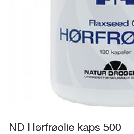
ND Hørfrøolie kaps 500