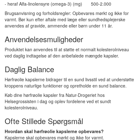
- heraf Alfa-linolensyre (omega-3) (mg) 500-2.000
Brugsanvisning og forholdsregler: Opbevares mørkt og ikke for
varmt. Bør kun efter aftale med læge eller sundhedsplejerske
anvendes af gravide, ammende eller børn under 11 år.
Anvendelsesmuligheder
Produktet kan anvendes til at støtte et normalt kolesterolniveau
ved daglig indtagelse af den anbefalede mængde kapsler.
Daglig Balance
Hørfrøolie kapslerne bidrager til en sund livsstil ved at understøtte
kroppens naturlige funktioner og opretholde en sund balance.
Køb dine hørfrøolie kapsler fra Natur-Drogeriet hos
Helsegrossisten i dag og oplev fordelene ved et sundt
kolesterolniveau.
Ofte Stillede Spørgsmål
Hvordan skal hørfrøolie kapslerne opbevares?
Kapslerne skal opbevares mørkt og ikke for varmt.