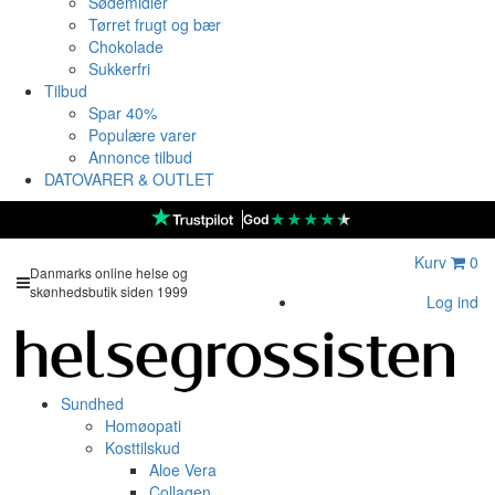
Sødemidler
Tørret frugt og bær
Chokolade
Sukkerfri
Tilbud
Spar 40%
Populære varer
Annonce tilbud
DATOVARER & OUTLET
★
★
★
★
★
God
Kurv
0
Danmarks online helse og
skønhedsbutik siden 1999
Log ind
Sundhed
Homøopati
Kosttilskud
Aloe Vera
Collagen