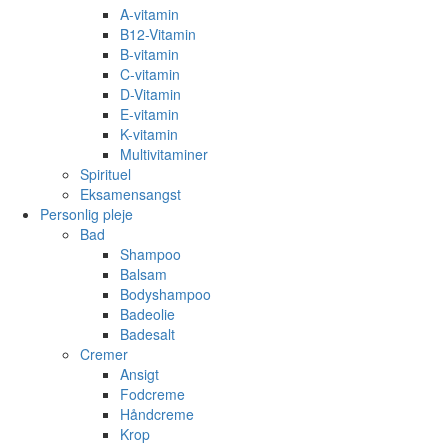
A-vitamin
B12-Vitamin
B-vitamin
C-vitamin
D-Vitamin
E-vitamin
K-vitamin
Multivitaminer
Spirituel
Eksamensangst
Personlig pleje
Bad
Shampoo
Balsam
Bodyshampoo
Badeolie
Badesalt
Cremer
Ansigt
Fodcreme
Håndcreme
Krop