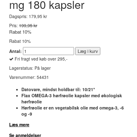
mg 180 kapsler
Dagspris:
179,95 kr
Pris:
199,95 kr
Rabat 10%
Rabat 10%
Antal:
Læg i kurv
Fri fragt ved køb over 295,-
Lagerstatus:
På lager
Varenummer:
54431
Datovare, mindst holdbar til: 10/21*
Flax OMEGA-3 hørfrøolie kapsler med økologisk
hørfrøolie
Hørfrøolie er en vegetabilsk olie med omega-3, -6
og -9
Læs mere
Se anmeldelser