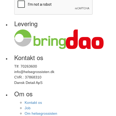
Levering
Kontakt os
Tlf: 70263600
info@helsegrossisten.dk
CVR.: 37868310
Dansk Detail ApS
Om os
Kontakt os
Job
Om helsegrossisten