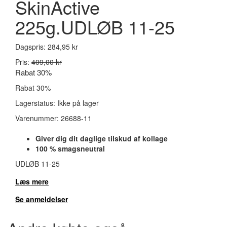
SkinActive
225g.UDLØB 11-25
Dagspris:
284,95 kr
Pris:
409,00 kr
Rabat 30%
Rabat 30%
Lagerstatus:
Ikke på lager
Varenummer:
26688-11
Giver dig dit daglige tilskud af kollage
100 % smagsneutral
UDLØB 11-25
Læs mere
Se anmeldelser