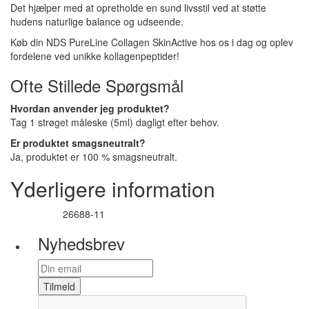
Det hjælper med at opretholde en sund livsstil ved at støtte
hudens naturlige balance og udseende.
Køb din NDS PureLine Collagen SkinActive hos os i dag og oplev
fordelene ved unikke kollagenpeptider!
Ofte Stillede Spørgsmål
Hvordan anvender jeg produktet?
Tag 1 strøget måleske (5ml) dagligt efter behov.
Er produktet smagsneutralt?
Ja, produktet er 100 % smagsneutralt.
Yderligere information
26688-11
Varenummer
Nyhedsbrev
Tilmeld