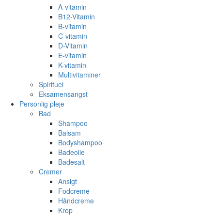
A-vitamin
B12-Vitamin
B-vitamin
C-vitamin
D-Vitamin
E-vitamin
K-vitamin
Multivitaminer
Spirituel
Eksamensangst
Personlig pleje
Bad
Shampoo
Balsam
Bodyshampoo
Badeolie
Badesalt
Cremer
Ansigt
Fodcreme
Håndcreme
Krop