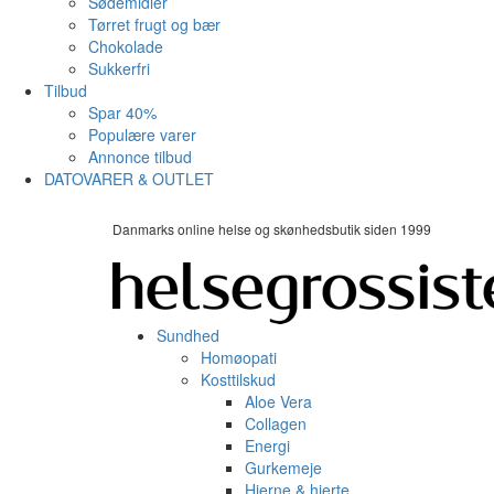
Sødemidler
Tørret frugt og bær
Chokolade
Sukkerfri
Tilbud
Spar 40%
Populære varer
Annonce tilbud
DATOVARER & OUTLET
Danmarks online helse og skønhedsbutik siden 1999
Sundhed
Homøopati
Kosttilskud
Aloe Vera
Collagen
Energi
Gurkemeje
Hjerne & hjerte