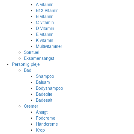
A-vitamin
B12-Vitamin
B-vitamin
C-vitamin
D-Vitamin
E-vitamin
K-vitamin
Multivitaminer
Spirituel
Eksamensangst
Personlig pleje
Bad
Shampoo
Balsam
Bodyshampoo
Badeolie
Badesalt
Cremer
Ansigt
Fodcreme
Håndcreme
Krop