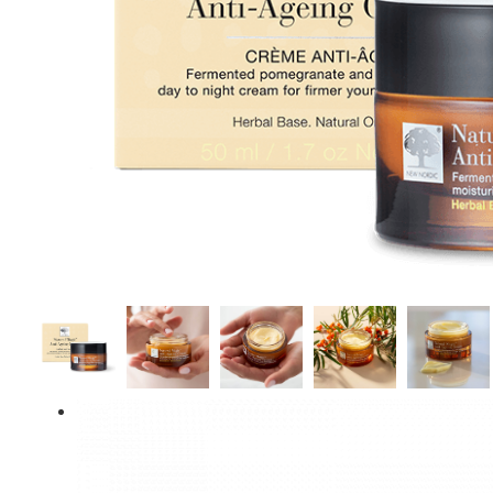
New Nordic Hair Volume Mega Strength 60 tabl.
297,95 kr.
398,95 kr.
Læg i kurv