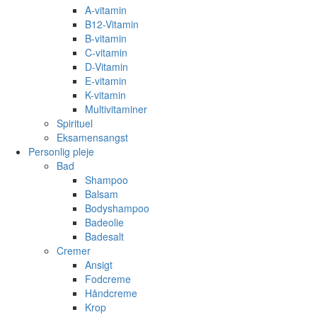
A-vitamin
B12-Vitamin
B-vitamin
C-vitamin
D-Vitamin
E-vitamin
K-vitamin
Multivitaminer
Spirituel
Eksamensangst
Personlig pleje
Bad
Shampoo
Balsam
Bodyshampoo
Badeolie
Badesalt
Cremer
Ansigt
Fodcreme
Håndcreme
Krop