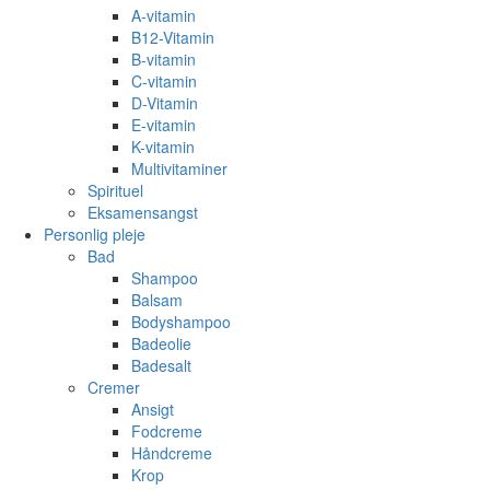
A-vitamin
B12-Vitamin
B-vitamin
C-vitamin
D-Vitamin
E-vitamin
K-vitamin
Multivitaminer
Spirituel
Eksamensangst
Personlig pleje
Bad
Shampoo
Balsam
Bodyshampoo
Badeolie
Badesalt
Cremer
Ansigt
Fodcreme
Håndcreme
Krop