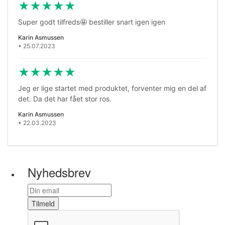
★
★
★
★
★
Super godt tilfreds🤩 bestiller snart igen igen
Karin Asmussen
• 25.07.2023
★
★
★
★
★
Jeg er lige startet med produktet, forventer mig en del af
det. Da det har fået stor ros.
Karin Asmussen
• 22.03.2023
Nyhedsbrev
Tilmeld