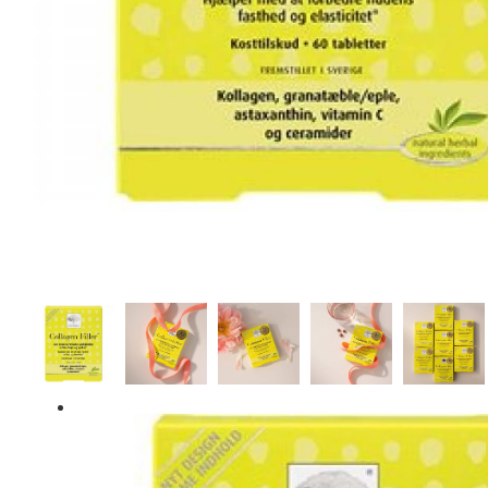
New Nordic Natural Magic Anti Ageing Cream 50 ml. - 2 for
399,-
209,95 kr.
330,00 kr.
Læg i kurv