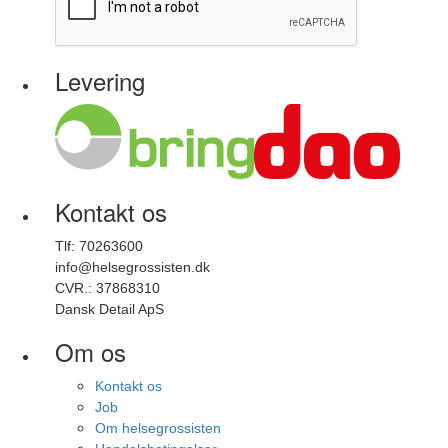
Levering
Kontakt os
Tlf: 70263600
info@helsegrossisten.dk
CVR.: 37868310
Dansk Detail ApS
Om os
Kontakt os
Job
Om helsegrossisten