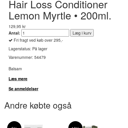
Hair Loss Conditioner
Lemon Myrtle • 200ml.
129,95 kr
Antal:
Læg i kurv
Fri fragt ved køb over 295,-
Lagerstatus:
På lager
Varenummer:
54479
Balsam
Læs mere
Se anmeldelser
Andre købte også