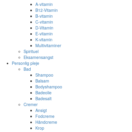
A-vitamin
B12-Vitamin
B-vitamin
C-vitamin
D-Vitamin
E-vitamin
K-vitamin
Multivitaminer
Spirituel
Eksamensangst
Personlig pleje
Bad
Shampoo
Balsam
Bodyshampoo
Badeolie
Badesalt
Cremer
Ansigt
Fodcreme
Håndcreme
Krop