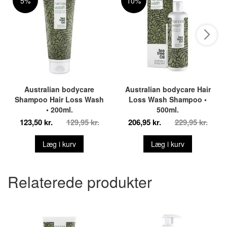
5%
10%
Australian bodycare
Australian bodycare Hair
Shampoo Hair Loss Wash
Loss Wash Shampoo •
• 200ml.
500ml.
123,50 kr.
129,95 kr.
206,95 kr.
229,95 kr.
Læg i kurv
Læg i kurv
Relaterede produkter