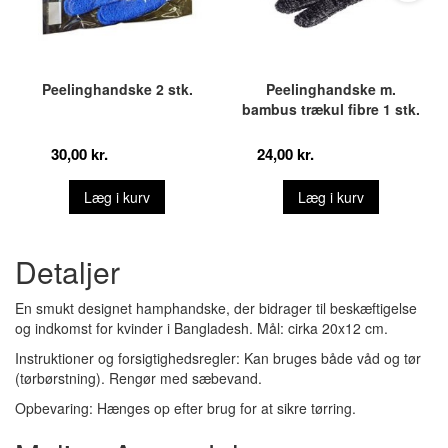
Peelinghandske 2 stk.
Peelinghandske m.
bambus trækul fibre 1 stk.
30,00 kr.
24,00 kr.
Læg i kurv
Læg i kurv
Detaljer
En smukt designet hamphandske, der bidrager til beskæftigelse
og indkomst for kvinder i Bangladesh. Mål: cirka 20x12 cm.
Instruktioner og forsigtighedsregler: Kan bruges både våd og tør
(tørbørstning). Rengør med sæbevand.
Opbevaring: Hænges op efter brug for at sikre tørring.