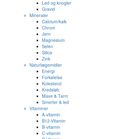
Led og knogler
Gravid
Mineraler
Calcium/kalk
Chrom
Jern
Magnesium
Selen
Silica
Zink
Naturlægemidler
Energi
Forkølelse
Kolesterol
Kredsløb
Mave & Tarm
Smerter & led
Vitaminer
A-vitamin
B12-Vitamin
B-vitamin
C-vitamin