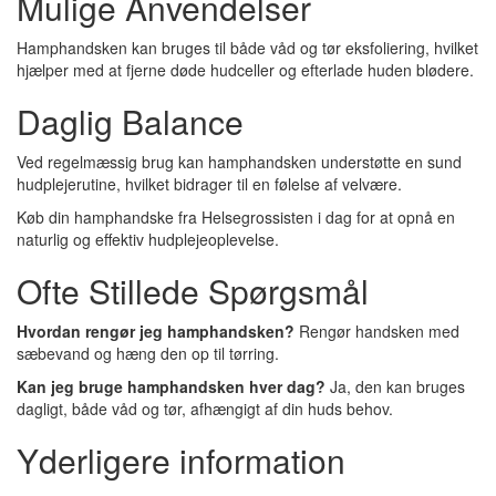
Mulige Anvendelser
Hamphandsken kan bruges til både våd og tør eksfoliering, hvilket
hjælper med at fjerne døde hudceller og efterlade huden blødere.
Daglig Balance
Ved regelmæssig brug kan hamphandsken understøtte en sund
hudplejerutine, hvilket bidrager til en følelse af velvære.
Køb din hamphandske fra Helsegrossisten i dag for at opnå en
naturlig og effektiv hudplejeoplevelse.
Ofte Stillede Spørgsmål
Hvordan rengør jeg hamphandsken?
Rengør handsken med
sæbevand og hæng den op til tørring.
Kan jeg bruge hamphandsken hver dag?
Ja, den kan bruges
dagligt, både våd og tør, afhængigt af din huds behov.
Yderligere information