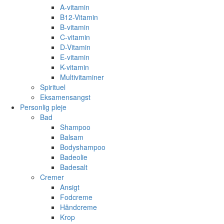
A-vitamin
B12-Vitamin
B-vitamin
C-vitamin
D-Vitamin
E-vitamin
K-vitamin
Multivitaminer
Spirituel
Eksamensangst
Personlig pleje
Bad
Shampoo
Balsam
Bodyshampoo
Badeolie
Badesalt
Cremer
Ansigt
Fodcreme
Håndcreme
Krop