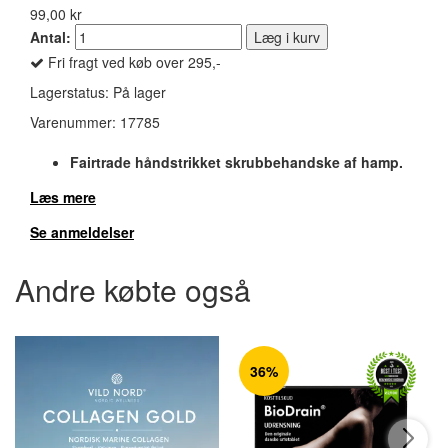
99,00 kr
Antal:
Læg i kurv
Fri fragt ved køb over 295,-
Lagerstatus:
På lager
Varenummer:
17785
Fairtrade håndstrikket skrubbehandske af hamp.
Læs mere
Se anmeldelser
Andre købte også
36%