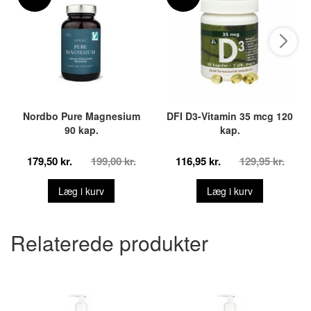
Nordbo Pure Magnesium
DFI D3-Vitamin 35 mcg 120
90 kap.
kap.
179,50 kr.
199,00 kr.
116,95 kr.
129,95 kr.
Læg i kurv
Læg i kurv
Relaterede produkter