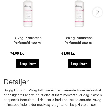
Vivag Intimsæbe
Vivag Intimsæbe
Parfumefri 400 ml.
Parfumefri 250 ml.
74,95 kr.
64,95 kr.
Læg i kurv
Læg i kurv
Detaljer
Daglig komfort - Vivag Intimsæbe med nærende tranebærekstrakt
er designet til at give en følelse af intim komfort hver dag. Sæben
er specielt formuleret til den sarte hud i det intime område. Vivag
Intimsæbe indeholder mælkesyre og har en lav pH-værdi, som