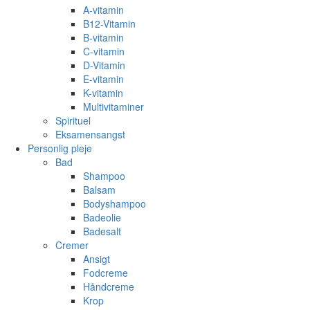
A-vitamin
B12-Vitamin
B-vitamin
C-vitamin
D-Vitamin
E-vitamin
K-vitamin
Multivitaminer
Spirituel
Eksamensangst
Personlig pleje
Bad
Shampoo
Balsam
Bodyshampoo
Badeolie
Badesalt
Cremer
Ansigt
Fodcreme
Håndcreme
Krop