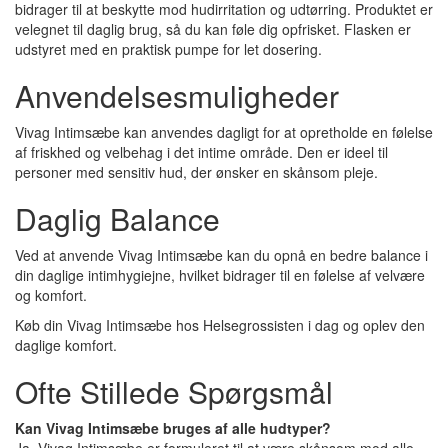
bidrager til at beskytte mod hudirritation og udtørring. Produktet er
velegnet til daglig brug, så du kan føle dig opfrisket. Flasken er
udstyret med en praktisk pumpe for let dosering.
Anvendelsesmuligheder
Vivag Intimsæbe kan anvendes dagligt for at opretholde en følelse
af friskhed og velbehag i det intime område. Den er ideel til
personer med sensitiv hud, der ønsker en skånsom pleje.
Daglig Balance
Ved at anvende Vivag Intimsæbe kan du opnå en bedre balance i
din daglige intimhygiejne, hvilket bidrager til en følelse af velvære
og komfort.
Køb din Vivag Intimsæbe hos Helsegrossisten i dag og oplev den
daglige komfort.
Ofte Stillede Spørgsmål
Kan Vivag Intimsæbe bruges af alle hudtyper?