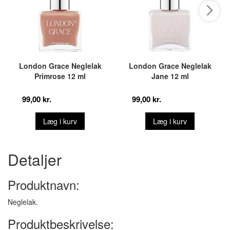
London Grace Neglelak
London Grace Neglelak
Primrose 12 ml
Jane 12 ml
99,00 kr.
99,00 kr.
Læg i kurv
Læg i kurv
Detaljer
Produktnavn:
Neglelak.
Produktbeskrivelse: