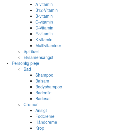
A-vitamin
B12-Vitamin
B-vitamin
C-vitamin
D-Vitamin
E-vitamin
K-vitamin
Multivitaminer
Spirituel
Eksamensangst
Personlig pleje
Bad
Shampoo
Balsam
Bodyshampoo
Badeolie
Badesalt
Cremer
Ansigt
Fodcreme
Håndcreme
Krop