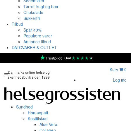
Sødemidler
Tørret frugt og bær
Chokolade
Sukkerfri
Tilbud
Spar 40%
Populære varer
Annonce tilbud
DATOVARER & OUTLET
★
★
★
★
★
God
Kurv
0
Danmarks online helse og
skønhedsbutik siden 1999
Log ind
Sundhed
Homøopati
Kosttilskud
Aloe Vera
Collagen