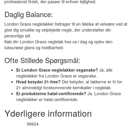
professionel finish, der passer til enhver lejlighed.
Daglig Balance:
London Grace neglelakker bidrager til en følelse af velvære ved at
give dig smukke og velplejede negle, der understøtter din
personlige stil.
Køb din London Grace neglelak hos os i dag og oplev den
luksuriøse glans og holdbarhed.
Ofte Stillede Spørgsmål:
Er London Grace neglelakker veganske?
Ja, alle
neglelakker fra London Grace er veganske.
Hvad betyder 21-free?
Det betyder, at lakkerne er fri for
21 almindeligt forekommende kemikalier i neglelak.
Er produkterne halal-certificerede?
Ja, London Grace
neglelakker er halal-certificerede.
Yderligere information
56624
Varenummer