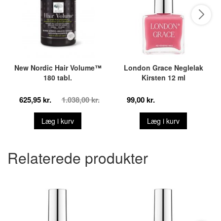
New Nordic Hair Volume™
London Grace Neglelak
180 tabl.
Kirsten 12 ml
625,95 kr.
1.038,00 kr.
99,00 kr.
Læg i kurv
Læg i kurv
Relaterede produkter