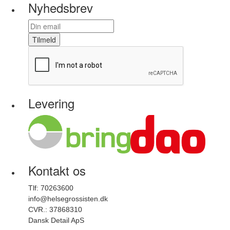
Nyhedsbrev
Tilmeld
Levering
Kontakt os
Tlf: 70263600
info@helsegrossisten.dk
CVR.: 37868310
Dansk Detail ApS