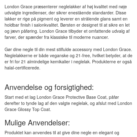
London Grace præsenterer neglelakker af høj kvalitet med nøje
udvalgte ingredienser, der sikrer enestående standarder. Disse
lakker er rige på pigment og leverer en strålende glans samt en
holdbar finish i salonkvalitet. Børsten er designet til at sikre en let
og jævn påføring. London Grace tilbyder et omfattende udvalg af
farver, der spænder fra klassiske til moderne nuancer.
Gør dine negle til din mest stilfulde accessory med London Grace.
Neglelakkerne er både veganske og 21-free, hvilket betyder, at de
er fri for 21 almindelige kemikalier i neglelak. Produkterne er også
halal-certificerede.
Anvendelse og forsigtighed:
Start med et lag London Grace Protective Base Coat, påfør
derefter to tynde lag af den valgte neglelak, og afslut med London
Grace Glossy Top Coat.
Mulige Anvendelser:
Produktet kan anvendes til at give dine negle en elegant og