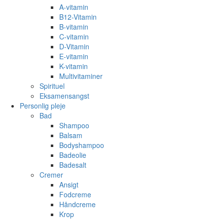
A-vitamin
B12-Vitamin
B-vitamin
C-vitamin
D-Vitamin
E-vitamin
K-vitamin
Multivitaminer
Spirituel
Eksamensangst
Personlig pleje
Bad
Shampoo
Balsam
Bodyshampoo
Badeolie
Badesalt
Cremer
Ansigt
Fodcreme
Håndcreme
Krop