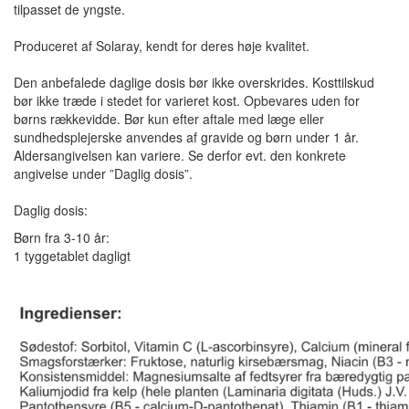
tilpasset de yngste.
Produceret af Solaray, kendt for deres høje kvalitet.
Den anbefalede daglige dosis bør ikke overskrides. Kosttilskud
bør ikke træde i stedet for varieret kost. Opbevares uden for
børns rækkevidde. Bør kun efter aftale med læge eller
sundhedsplejerske anvendes af gravide og børn under 1 år.
Aldersangivelsen kan variere. Se derfor evt. den konkrete
angivelse under ”Daglig dosis”.
Daglig dosis:
Børn fra 3-10 år:
1 tyggetablet dagligt