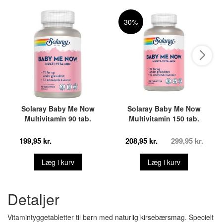
30%
Solaray Baby Me Now
Solaray Baby Me Now
Multivitamin 90 tab.
Multivitamin 150 tab.
199,95 kr.
208,95 kr.
299,95 kr.
Læg i kurv
Læg i kurv
Detaljer
Vitamintyggetabletter til børn med naturlig kirsebærsmag. Specielt