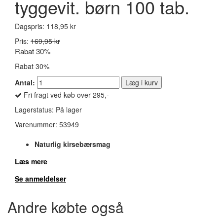
tyggevit. børn 100 tab.
Dagspris:
118,95 kr
Pris:
169,95 kr
Rabat 30%
Rabat 30%
Antal:
Læg i kurv
Fri fragt ved køb over 295,-
Lagerstatus:
På lager
Varenummer:
53949
Naturlig kirsebærsmag
Læs mere
Se anmeldelser
Andre købte også